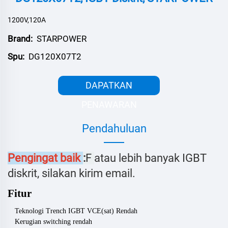
1200V,120A
Brand:
STARPOWER
Spu:
DG120X07T2
DAPATKAN
PENAWARAN
Pendahuluan
Pengingat baik
:
F
atau lebih banyak IGBT
diskrit, silakan kirim email.
Fitur
Teknologi Trench IGBT VCE(sat) Rendah
Kerugian switching rendah