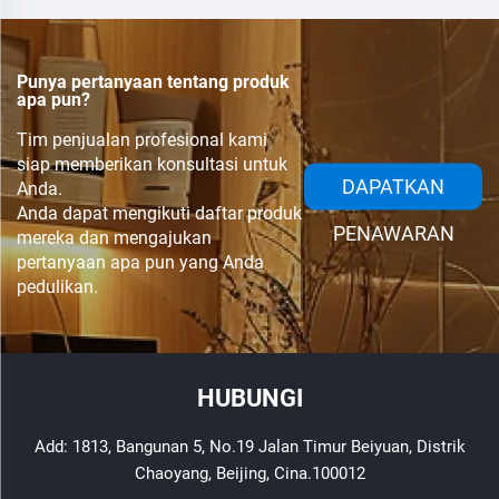
Punya pertanyaan tentang produk
apa pun?
Tim penjualan profesional kami
siap memberikan konsultasi untuk
DAPATKAN
Anda.
Anda dapat mengikuti daftar produk
PENAWARAN
mereka dan mengajukan
pertanyaan apa pun yang Anda
pedulikan.
HUBUNGI
Add: 1813, Bangunan 5, No.19 Jalan Timur Beiyuan, Distrik
Chaoyang, Beijing, Cina.100012