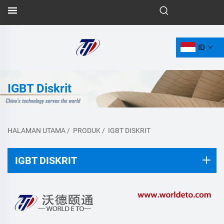
ID
IGBT Diskrit
HALAMAN UTAMA
/
PRODUK
/
IGBT DISKRIT
IGBT DISKRIT