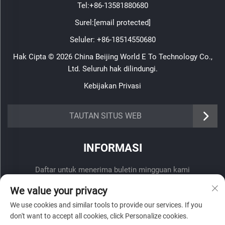
Tel:
+86-13581880680
Surel:
[email protected]
Seluler:
+86-18514550680
Hak Cipta © 2026 China Beijing World E To Technology Co.,
Ltd. Seluruh hak dilindungi.
Kebijakan Privasi
TAUTAN SITUS WEB
INFORMASI
Daftar untuk menerima buletin mingguan kami
We value your privacy
We use cookies and similar tools to provide our services. If you
don't want to accept all cookies, click Personalize cookies.