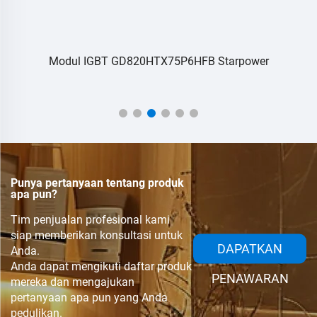
an
Modul IGBT GD820HTX75P6HFB Starpower
Punya pertanyaan tentang produk
apa pun?
Tim penjualan profesional kami
siap memberikan konsultasi untuk
DAPATKAN
Anda.
Anda dapat mengikuti daftar produk
PENAWARAN
mereka dan mengajukan
pertanyaan apa pun yang Anda
pedulikan.