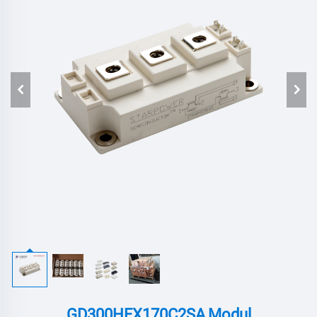
GD300HFX170C2SA,Modul