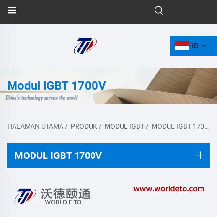
ID
Modul IGBT 1700V
HALAMAN UTAMA
/
PRODUK
/
MODUL IGBT
/
MODUL IGBT 1700V
MODUL IGBT 1700V