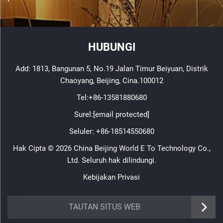
HUBUNGI
Add: 1813, Bangunan 5, No.19 Jalan Timur Beiyuan, Distrik
Chaoyang, Beijing, Cina.100012
Tel:
+86-13581880680
Surel:
[email protected]
Seluler:
+86-18514550680
Hak Cipta © 2026 China Beijing World E To Technology Co.,
Ltd. Seluruh hak dilindungi.
Kebijakan Privasi
TAUTAN SITUS WEB