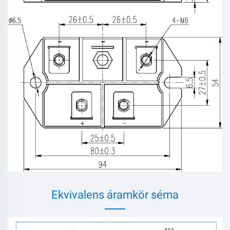
Ekvivalens áramkör séma