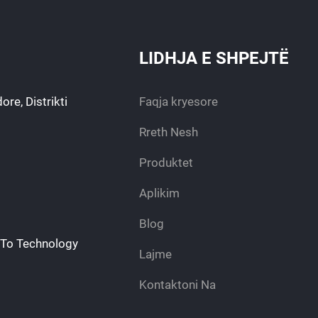
LIDHJA E SHPEJTË
re, Distrikti
Faqja kryesore
Rreth Nesh
Produktet
Aplikim
Blog
E To Technology
Lajme
Kontaktoni Na