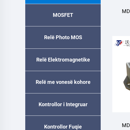
MDS
MOSFET
d
Relë Photo MOS
Relë Elektromagnetike
Relë me vonesë kohore
Kontrollor i Integruar
MDQ
Kontrollor Fuqie