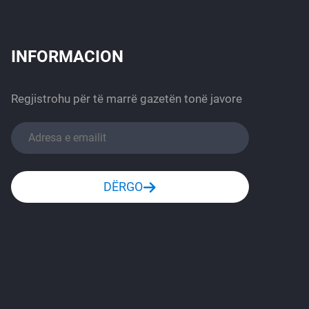
INFORMACION
Regjistrohu për të marrë gazetën tonë javore
DËRGO