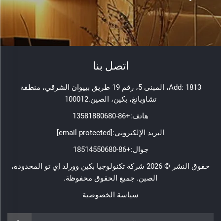
اتصل بنا
Add: 1813، المبنى 5، رقم 19 طريق بييوان الشرقي، منطقة
تشاويانغ، بكين، الصين.100012
هاتف:
+86-13581880680
البريد الإلكتروني:
[email protected]
جوال:
+86-18514550680
حقوق النشر © 2026 شركة تكنولوجيا بكين وورلد إي تو المحدودة،
الصين. جميع الحقوق محفوظة.
سياسة الخصوصية