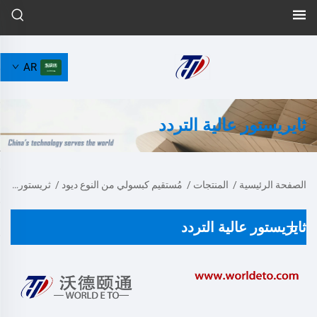
AR
ثايريستور عالية التردد
الصفحة الرئيسية
/
المنتجات
/
مُستقيم كبسولي من النوع ديود
/
ثريستور تردد عالي
ثايريستور عالية التردد