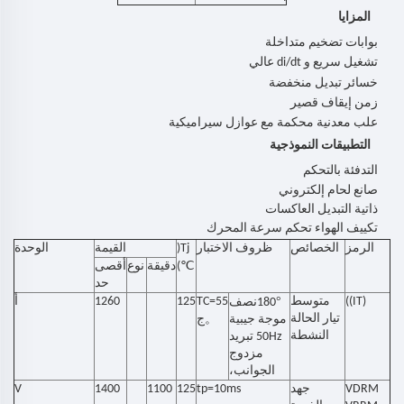
المزايا
بوابات تضخيم متداخلة
تشغيل سريع و di/dt عالي
خسائر تبديل منخفضة
زمن إيقاف قصير
علب معدنية محكمة مع عوازل سيراميكية
التطبيقات النموذجية
التدفئة بالتحكم
صانع لحام إلكتروني
ذاتية التبديل
العاكسات
تكييف الهواء
تحكم سرعة المحرك
الرمز
الخصائص
ظروف الاختبار
Tj(
القيمة
الوحدة
℃
)
دقيقة
نوع
أقصى
حد
(IT))
متوسط
°
TC=55
125
1260
أ
180
نصف
تيار الحالة
。
موجة جيبية
ج
النشطة
50Hz تبريد
مزدوج
الجوانب،
VDRM
جهد
tp=10ms
125
1100
1400
V