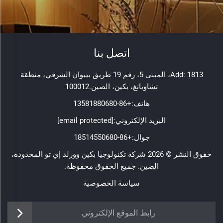
اتصل بنا
Add: 1813، المبنى 5، رقم 19 طريق بييوان الشرقي، منطقة
تشاويانغ، بكين، الصين.100012
هاتف:
+86-13581880680
البريد الإلكتروني:
[email protected]
جوال:
+86-18514550680
حقوق النشر © 2026 شركة تكنولوجيا بكين وورلد إي تو المحدودة،
الصين. جميع الحقوق محفوظة.
سياسة الخصوصية
رابط الموقع الإلكتروني