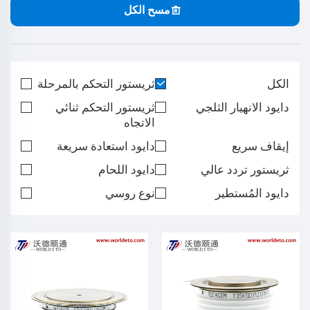
مسح الكل
الكل
ثريستور التحكم بالمرحلة
دايود الانهيار الثلجي
ثريستور التحكم ثنائي
الاتجاه
إيقاف سريع
دايود استعادة سريعة
ثريستور تردد عالي
دايود اللحام
دايود المُستطير
نوع روسي