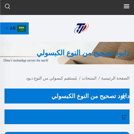
AR
دايود تصحيح من النوع الكبسولي
الصفحة الرئيسية
/
المنتجات
/
مُستقيم كبسولي من النوع ديود
دايود تصحيح من النوع الكبسولي
تصنيف حسب