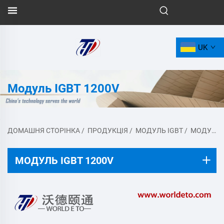
UK
Модуль IGBT 1200V
ДОМАШНЯ СТОРІНКА
/
ПРОДУКЦІЯ
/
МОДУЛЬ IGBT
/
МОДУЛЬ IGBT 1200V
МОДУЛЬ IGBT 1200V