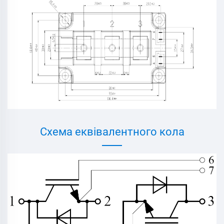
Схема еквівалентного кола