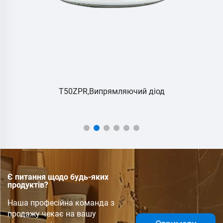
у,
T50ZPR,Випрямляючий діод
Є питання щодо будь-яких
продуктів?
Наша професійна команда з
продажу чекає на вашу