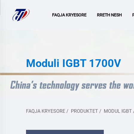
FAQJA KRYESORE
RRETH NESH
Moduli IGBT 1700V
FAQJA KRYESORE
/
PRODUKTET
/
MODUL IGBT