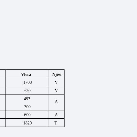
Njësi
Vlera
1700
V
±20
V
493
A
300
600
A
1829
T