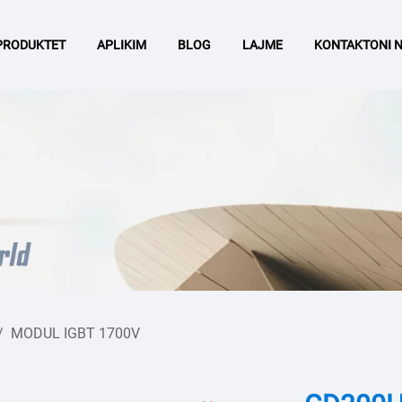
PRODUKTET
APLIKIM
BLOG
LAJME
KONTAKTONI 
/
MODUL IGBT 1700V