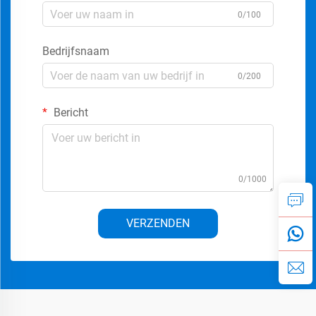
0/100
Bedrijfsnaam
0/200
Bericht
0/1000
VERZENDEN