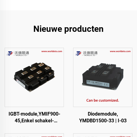
Nieuwe producten
IGBT-module,YMIF900-
Diodemodule,
45,Enkel schakel-
YMDBD1500-33 | I-03
IGBT,CRRC