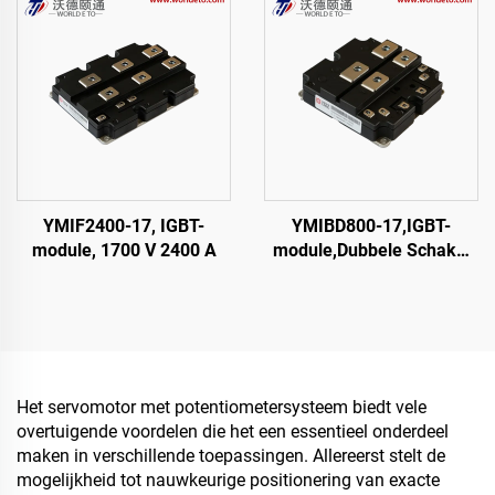
YMIF2400-17, IGBT-
YMIBD800-17,IGBT-
module, 1700 V 2400 A
module,Dubbele Schakel
IGBT,CRRC
Het servomotor met potentiometersysteem biedt vele
overtuigende voordelen die het een essentieel onderdeel
maken in verschillende toepassingen. Allereerst stelt de
mogelijkheid tot nauwkeurige positionering van exacte