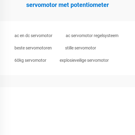
servomotor met potentiometer
ac en dc servomotor
ac servomotor regelsysteem
beste servomotoren
stille servomotor
60kg servomotor
explosieveilige servomotor