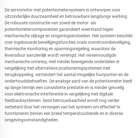
De servomotor met potentiometersysteem is ontworpen voor
uitzonderlijke duurzaamheid en betrouwbare langdurige werking.
De robuuste constructie van zowel de motor- als
potentiometercomponenten garandeert weerstand tegen
mechanische slijtage en omgevingsinvloeden. Het systeem beschikt
over ingebouwde beveiligingsfuncties zoals overstroombeveiliging,
thermische monitoring en spanningsregeling, waardoor de
levensduur aanzienlijk wordt verlengd. Het vereenvoudigde
mechanische ontwerp, met minder bewegende onderdelen in
vergelijking met alternatieve positioneringsystemen met
terugkoppeling, vermindert het aantal mogelijke foutpunten en de
onderhoudsbehoeften. De analoge aard van de potentiometer biedt
op lange termijn een consistente prestatie en is minder gevoelig
voor elektronische interferentie in vergelijking met digitale
feedbacksystemen. Deze betrouwbaarheid wordt nog verder
verbeterd door het vermogen van het systeem om effectief te
functioneren binnen een breed temperatuurbereik en in diverse
omgevingsomstandigheden.