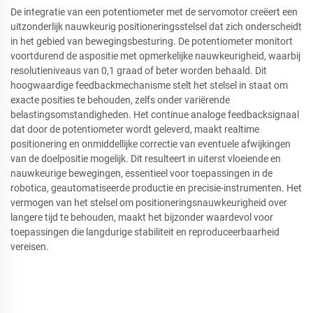
De integratie van een potentiometer met de servomotor creëert een
uitzonderlijk nauwkeurig positioneringsstelsel dat zich onderscheidt
in het gebied van bewegingsbesturing. De potentiometer monitort
voortdurend de aspositie met opmerkelijke nauwkeurigheid, waarbij
resolutieniveaus van 0,1 graad of beter worden behaald. Dit
hoogwaardige feedbackmechanisme stelt het stelsel in staat om
exacte posities te behouden, zelfs onder variërende
belastingsomstandigheden. Het continue analoge feedbacksignaal
dat door de potentiometer wordt geleverd, maakt realtime
positionering en onmiddellijke correctie van eventuele afwijkingen
van de doelpositie mogelijk. Dit resulteert in uiterst vloeiende en
nauwkeurige bewegingen, essentieel voor toepassingen in de
robotica, geautomatiseerde productie en precisie-instrumenten. Het
vermogen van het stelsel om positioneringsnauwkeurigheid over
langere tijd te behouden, maakt het bijzonder waardevol voor
toepassingen die langdurige stabiliteit en reproduceerbaarheid
vereisen.