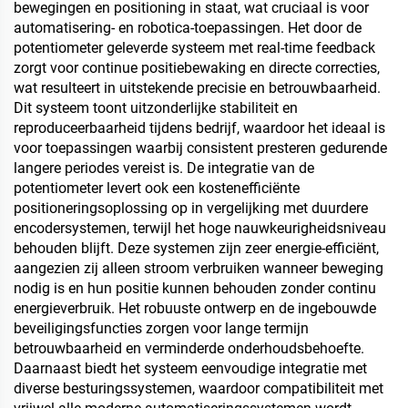
bewegingen en positioning in staat, wat cruciaal is voor
automatisering- en robotica-toepassingen. Het door de
potentiometer geleverde systeem met real-time feedback
zorgt voor continue positiebewaking en directe correcties,
wat resulteert in uitstekende precisie en betrouwbaarheid.
Dit systeem toont uitzonderlijke stabiliteit en
reproduceerbaarheid tijdens bedrijf, waardoor het ideaal is
voor toepassingen waarbij consistent presteren gedurende
langere periodes vereist is. De integratie van de
potentiometer levert ook een kostenefficiënte
positioneringsoplossing op in vergelijking met duurdere
encodersystemen, terwijl het hoge nauwkeurigheidsniveau
behouden blijft. Deze systemen zijn zeer energie-efficiënt,
aangezien zij alleen stroom verbruiken wanneer beweging
nodig is en hun positie kunnen behouden zonder continu
energieverbruik. Het robuuste ontwerp en de ingebouwde
beveiligingsfuncties zorgen voor lange termijn
betrouwbaarheid en verminderde onderhoudsbehoefte.
Daarnaast biedt het systeem eenvoudige integratie met
diverse besturingssystemen, waardoor compatibiliteit met