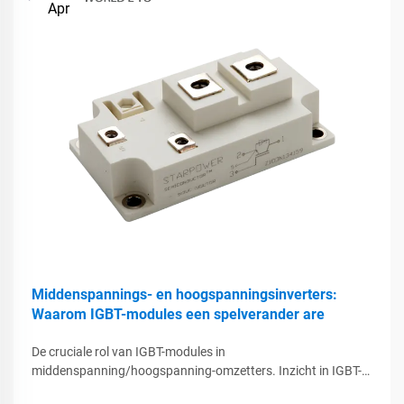
Apr
Middenspannings- en hoogspanningsinverters:
Waarom IGBT-modules een spelverander are
De cruciale rol van IGBT-modules in
middenspanning/hoogspanning-omzetters. Inzicht in IGBT-
architectuur voor vermogenselektronica. IGBT's, ofwel