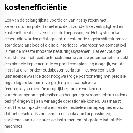
kostenefficiëntie
Een van de belangrijkste voordelen van het systeem met
servomotor en potentiometer is de uitzonderlijke veelzijdigheid en
kostenefficiëntie in verschillende toepassingen. Het systeem kan
eenvoudig worden geïntegreerd in bestaande regelarchitecturen via
standaard analoge of digitale interfaces, waardoor het compatibel
is met de meeste moderne besturingssystemen. Het eenvoudige
karakter van het feedbackmechanisme van de potentiometer maakt
een simpele implementatie en probleemoplossing mogelijk, wat de
installatie- en onderhoudskosten verlaagt. Het systeem biedt
uitstekende waarde door hoogwaardige positionering met precisie
tegen lagere kosten in vergelijking met complexere
feedbacksystemen. De mogelijkheid om te werken op
standaardspanningsbereiken en het geringe stroomverbruik tijdens
bedrijf dragen bij aan verlaagde operationele kosten. Daarnaast
zorgt het compacte ontwerp en de flexibele montageopties ervoor
dat het geschikt is voor een breed scala aan toepassingen,
variërend van kleine precisie-instrumenten tot grotere industriële
machines.