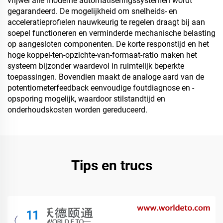
vrijwel alle moderne automatiseringssystemen wordt
gegarandeerd. De mogelijkheid om snelheids- en
acceleratieprofielen nauwkeurig te regelen draagt bij aan
soepel functioneren en verminderde mechanische belasting
op aangesloten componenten. De korte responstijd en het
hoge koppel-ten-opzichte-van-formaat-ratio maken het
systeem bijzonder waardevol in ruimtelijk beperkte
toepassingen. Bovendien maakt de analoge aard van de
potentiometerfeedback eenvoudige foutdiagnose en -
opsporing mogelijk, waardoor stilstandtijd en
onderhoudskosten worden gereduceerd.
Tips en trucs
11