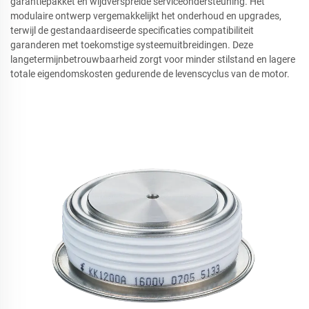
garantiepakket en wijdverspreide serviceondersteuning. Het
modulaire ontwerp vergemakkelijkt het onderhoud en upgrades,
terwijl de gestandaardiseerde specificaties compatibiliteit
garanderen met toekomstige systeemuitbreidingen. Deze
langetermijnbetrouwbaarheid zorgt voor minder stilstand en lagere
totale eigendomskosten gedurende de levenscyclus van de motor.