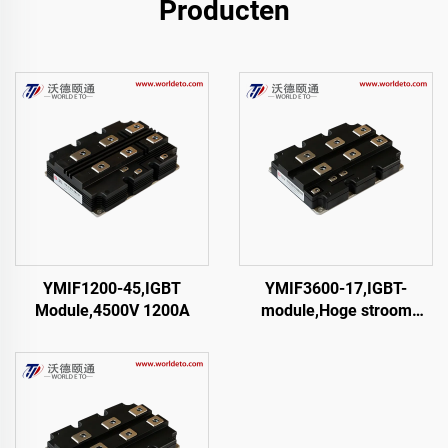
Producten
YMIF1200-45,IGBT
YMIF3600-17,IGBT-
Module,4500V 1200A
module,Hoge stroom
IGBT-module, enkele
schakel IGBT,CRRC