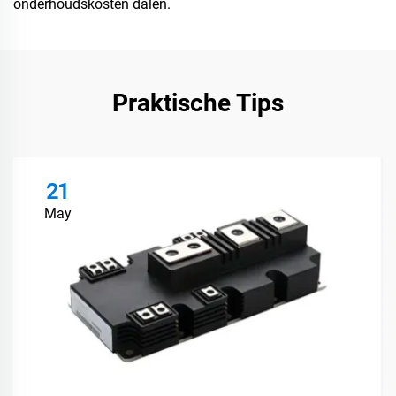
onderhoudskosten dalen.
Praktische Tips
21
May