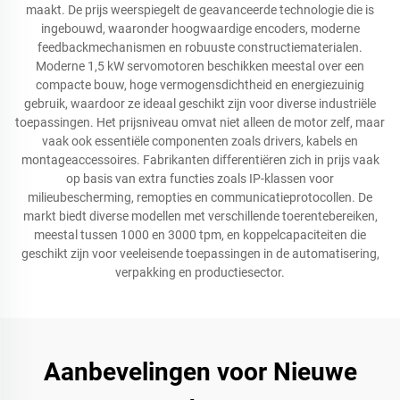
maakt. De prijs weerspiegelt de geavanceerde technologie die is
ingebouwd, waaronder hoogwaardige encoders, moderne
feedbackmechanismen en robuuste constructiematerialen.
Moderne 1,5 kW servomotoren beschikken meestal over een
compacte bouw, hoge vermogensdichtheid en energiezuinig
gebruik, waardoor ze ideaal geschikt zijn voor diverse industriële
toepassingen. Het prijsniveau omvat niet alleen de motor zelf, maar
vaak ook essentiële componenten zoals drivers, kabels en
montageaccessoires. Fabrikanten differentiëren zich in prijs vaak
op basis van extra functies zoals IP-klassen voor
milieubescherming, remopties en communicatieprotocollen. De
markt biedt diverse modellen met verschillende toerentebereiken,
meestal tussen 1000 en 3000 tpm, en koppelcapaciteiten die
geschikt zijn voor veeleisende toepassingen in de automatisering,
verpakking en productiesector.
Aanbevelingen voor Nieuwe