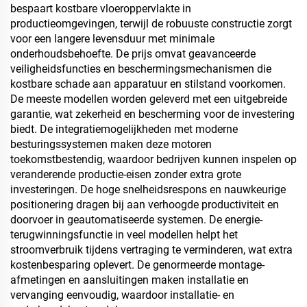
bespaart kostbare vloeroppervlakte in
productieomgevingen, terwijl de robuuste constructie zorgt
voor een langere levensduur met minimale
onderhoudsbehoefte. De prijs omvat geavanceerde
veiligheidsfuncties en beschermingsmechanismen die
kostbare schade aan apparatuur en stilstand voorkomen.
De meeste modellen worden geleverd met een uitgebreide
garantie, wat zekerheid en bescherming voor de investering
biedt. De integratiemogelijkheden met moderne
besturingssystemen maken deze motoren
toekomstbestendig, waardoor bedrijven kunnen inspelen op
veranderende productie-eisen zonder extra grote
investeringen. De hoge snelheidsrespons en nauwkeurige
positionering dragen bij aan verhoogde productiviteit en
doorvoer in geautomatiseerde systemen. De energie-
terugwinningsfunctie in veel modellen helpt het
stroomverbruik tijdens vertraging te verminderen, wat extra
kostenbesparing oplevert. De genormeerde montage-
afmetingen en aansluitingen maken installatie en
vervanging eenvoudig, waardoor installatie- en