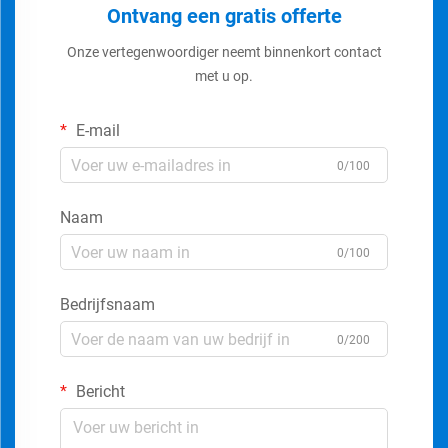
Ontvang een gratis offerte
Onze vertegenwoordiger neemt binnenkort contact
met u op.
E-mail
0/100
Naam
0/100
Bedrijfsnaam
0/200
Bericht