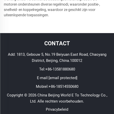
motoren ondersteunen diverse regelmodi, waaronder positie-,
snelheid- en koppelregeling, waardoor ze geschikt zijn voor
uiteenlopende toepassingen.
CONTACT
Add: 1813, Gebouw 5, No.19 Beiyuan East Road, Chaoyang
District, Beijing, China.100012
Tel:
+86-13581880680
E-mail:
[email protected]
Mobiel:
+86-18514550680
Copyright © 2026 China Beijing World E To Technology Co.,
Ltd. Alle rechten voorbehouden.
Privacybeleid