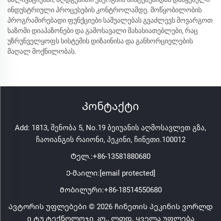
ინდუსტრიული პროცესების კონტროლამდე. მოწყობილობის
პროგრამირებადი ფუნქციები საშუალებას გვაძლევს მოვარგოთ
საზომი დიაპაზონები და გამოსავალი მახასიათებლები, რაც
უზრუნველყოფს სისტემის დიზაინისა და განხორციელების
მაღალ მოქნილობას.
Კონტაქტი
Add: 1813, შენობა 5, No.19 ბეიუანის აღმოსავლეთ გზა,
ჩაოიანგის რაიონი, პეკინი, ჩინეთი.100012
Ტელ.:
+86-13581880680
Ე-მაილი:
[email protected]
Მობილური:
+86-18514550680
Ავტორის უფლებები © 2026 ჩინეთის პეკინის ვორლდ
ი ტუ ტექნოლოჯი კო., ლთდ. ყველა უფლება