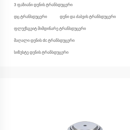
3 ფაზიანი დენის ტრანსდუცერი
დც ტრანსდუცერი
დენი და ძაბვის ტრანსდუცერი
ფლუქსგეიტ მიმდინარე ტრანსდუცერი
მაღალი დენის dc ტრანსდუცერი
სიზუსტე დენის ტრანსდუცერი