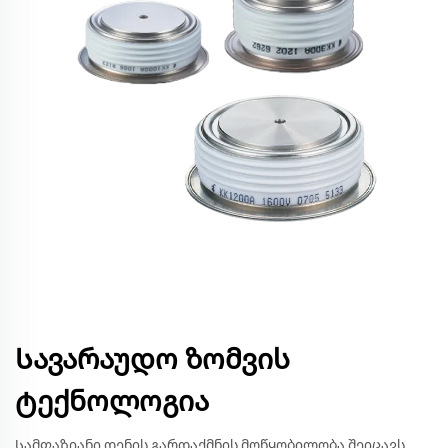
Სავარაუდო ზომვის
ტექნოლოგია
Სამფაზიანი დენის გარდაქმნის მოწყობილობა შეიცავს