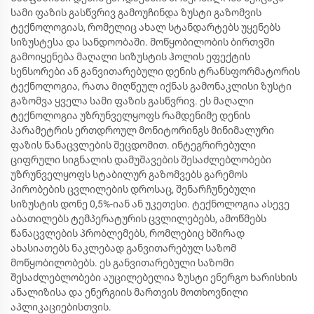
სამი ფაზის გასწვრივ გამოუჩინდა ზუსტი გაზომვის
ტექნოლოგიას, რომელიც ახალ სტანდარტებს უყენებს
სიზუსტესა და სანდოობაში. მოწყობილობის ბირთვში
გამოიყენება მაღალი სიზუსტის ჰოლის ეფექტის
სენსორები ან განვითარებული დენის ტრანსფორმატორის
ტექნოლოგია, რათა მიღწეულ იქნას გამონაკლისი ზუსტი
გაზომვა ყველა სამი ფაზის გასწვრივ. ეს მაღალი
ტექნოლოგია უზრუნველყოფს რამდენიმე დენის
პარამეტრის ერთდროულ მონიტორინგს მინიმალური
ფაზის წანაცვლების შეცდომით. ინტეგრირებული
ციფრული სიგნალის დამუშავების შესაძლებლობები
უზრუნველყოფს სტაბილურ გაზომვებს გარემოს
პირობების ცვლილების დროსაც, შენარჩუნებული
სიზუსტის დონე 0,5%-იან ან უკეთესი. ტექნოლოგია ასევე
აბათილებს ტემპერატურის ცვლილებებს, ამოწმებს
წანაცვლების პრობლემებს, რომლებიც ხშირად
ახასიათებს ნაკლებად განვითარებულ საზომ
მოწყობილობებს. ეს განვითარებული საზომი
შესაძლებლობები აუცილებელია ზუსტი ენერგო ხარისხის
ანალიზისა და ენერგიის მართვის მოთხოვნილი
აპლიკაციებისთვის.