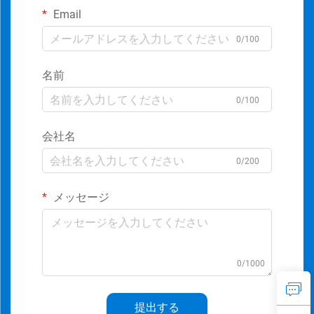
Email
0/100
名前
0/100
会社名
0/200
メッセージ
0/1000
提出する