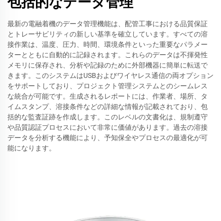
包括的なデータ管理
最新の電融着機のデータ管理機能は、配管工事における品質保証
とトレーサビリティの新しい基準を確立しています。すべての溶
接作業は、温度、圧力、時間、環境条件といった重要なパラメー
ターとともに自動的に記録されます。これらのデータは不揮発性
メモリに保存され、分析や記録のために外部機器に簡単に転送で
きます。このシステムはUSBおよびワイヤレス通信の両オプション
をサポートしており、プロジェクト管理システムとのシームレス
な統合が可能です。生成されるレポートには、作業者、場所、タ
イムスタンプ、溶接条件などの詳細な情報が記載されており、包
括的な監査証跡を作成します。このレベルの文書化は、規制遵守
や品質認証プロセスにおいて非常に価値があります。過去の溶接
データを分析する機能により、予知保全やプロセスの最適化が可
能になります。