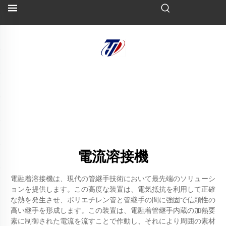
電流溶接機
電融着溶接機は、現代の管継手技術において最先端のソリューシ
ョンを提供します。この高度な装置は、電気抵抗を利用して正確
な熱を発生させ、ポリエチレン管と管継手の間に強固で信頼性の
高い継手を形成します。この装置は、電融着管継手内蔵の加熱要
素に制御された電流を流すことで作動し、それにより周囲の素材