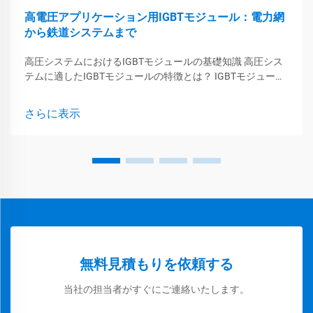
高電圧アプリケーション用IGBTモジュール：電力網
から鉄道システムまで
高圧システムにおけるIGBTモジュールの基礎知識 高圧シス
テムに適したIGBTモジュールの特徴とは？ IGBTモジュール
は、機器が大きな電気的ストレスに耐える必要がある高圧環
境において非常に効果的に機能します。この...
さらに表示
無料見積もりを依頼する
当社の担当者がすぐにご連絡いたします。