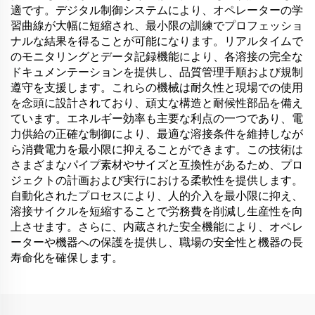
適です。デジタル制御システムにより、オペレーターの学
習曲線が大幅に短縮され、最小限の訓練でプロフェッショ
ナルな結果を得ることが可能になります。リアルタイムで
のモニタリングとデータ記録機能により、各溶接の完全な
ドキュメンテーションを提供し、品質管理手順および規制
遵守を支援します。これらの機械は耐久性と現場での使用
を念頭に設計されており、頑丈な構造と耐候性部品を備え
ています。エネルギー効率も主要な利点の一つであり、電
力供給の正確な制御により、最適な溶接条件を維持しなが
ら消費電力を最小限に抑えることができます。この技術は
さまざまなパイプ素材やサイズと互換性があるため、プロ
ジェクトの計画および実行における柔軟性を提供します。
自動化されたプロセスにより、人的介入を最小限に抑え、
溶接サイクルを短縮することで労務費を削減し生産性を向
上させます。さらに、内蔵された安全機能により、オペレ
ーターや機器への保護を提供し、職場の安全性と機器の長
寿命化を確保します。