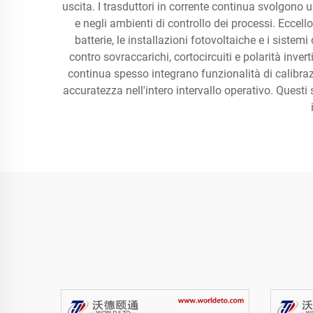
uscita. I trasduttori in corrente continua svolgono
e negli ambienti di controllo dei processi. Eccel
batterie, le installazioni fotovoltaiche e i siste
contro sovraccarichi, cortocircuiti e polarità inver
continua spesso integrano funzionalità di calibra
accuratezza nell'intero intervallo operativo. Quest