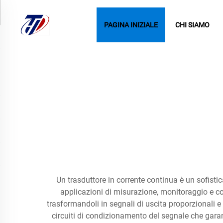
PAGINA INIZIALE
CHI SIAMO
Un trasduttore in corrente continua è un sofistic
applicazioni di misurazione, monitoraggio e co
trasformandoli in segnali di uscita proporzionali e
circuiti di condizionamento del segnale che garan