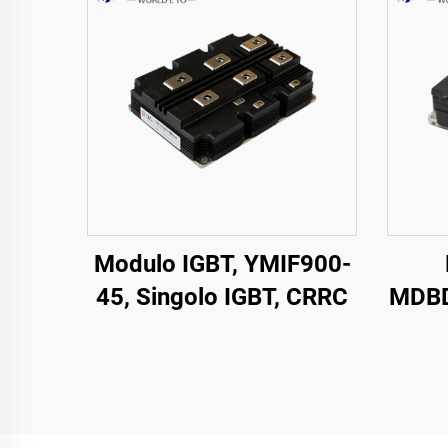
Modulo IGBT, YMIF900-
45, Singolo IGBT, CRRC
MDBD
FM1