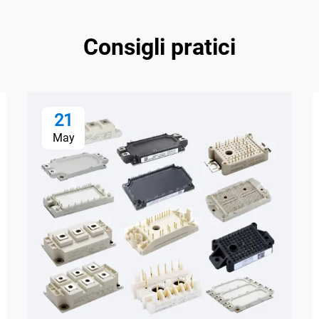
Consigli pratici
21
May