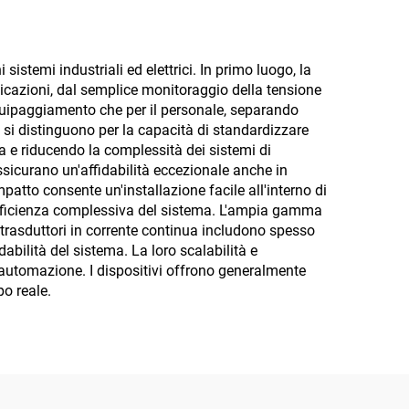
stemi industriali ed elettrici. In primo luogo, la
licazioni, dal semplice monitoraggio della tensione
equipaggiamento che per il personale, separando
vi si distinguono per la capacità di standardizzare
ma e riducendo la complessità dei sistemi di
assicurano un'affidabilità eccezionale anche in
patto consente un'installazione facile all'interno di
'efficienza complessiva del sistema. L'ampia gamma
i trasduttori in corrente continua includono spesso
abilità del sistema. La loro scalabilità e
i automazione. I dispositivi offrono generalmente
po reale.