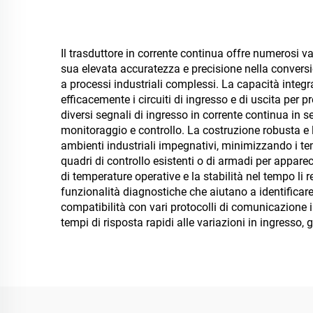
Il trasduttore in corrente continua offre numerosi v
sua elevata accuratezza e precisione nella conversi
a processi industriali complessi. La capacità integ
efficacemente i circuiti di ingresso e di uscita per 
diversi segnali di ingresso in corrente continua in 
monitoraggio e controllo. La costruzione robusta e l
ambienti industriali impegnativi, minimizzando i tem
quadri di controllo esistenti o di armadi per appa
di temperature operative e la stabilità nel tempo li
funzionalità diagnostiche che aiutano a identificare 
compatibilità con vari protocolli di comunicazione i
tempi di risposta rapidi alle variazioni in ingresso