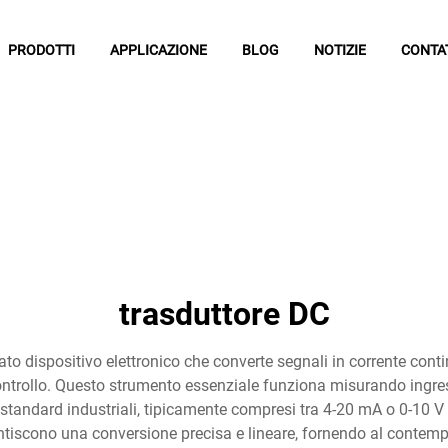
PRODOTTI
APPLICAZIONE
BLOG
NOTIZIE
CONTA
trasduttore DC
ato dispositivo elettronico che converte segnali in corrente conti
ntrollo. Questo strumento essenziale funziona misurando ingress
 standard industriali, tipicamente compresi tra 4-20 mA o 0-10 V i
tiscono una conversione precisa e lineare, fornendo al contempo is