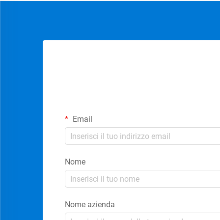
Email
Nome
Nome azienda