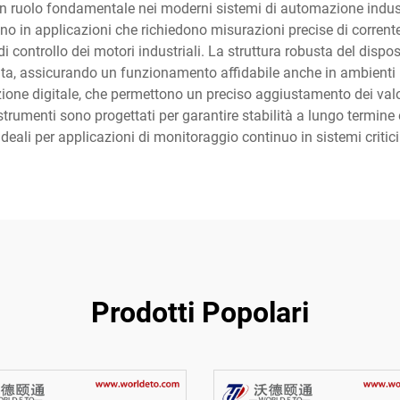
 un ruolo fondamentale nei moderni sistemi di automazione indust
lono in applicazioni che richiedono misurazioni precise di corrent
mi di controllo dei motori industriali. La struttura robusta del dis
tita, assicurando un funzionamento affidabile anche in ambienti ind
zione digitale, che permettono un preciso aggiustamento dei valo
i strumenti sono progettati per garantire stabilità a lungo term
ideali per applicazioni di monitoraggio continuo in sistemi critici
Prodotti Popolari