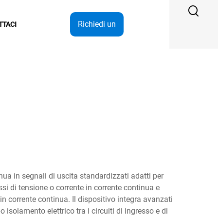
Richiedi un
TTACI
preventivo
nua in segnali di uscita standardizzati adatti per
i di tensione o corrente in corrente continua e
n corrente continua. Il dispositivo integra avanzati
olamento elettrico tra i circuiti di ingresso e di