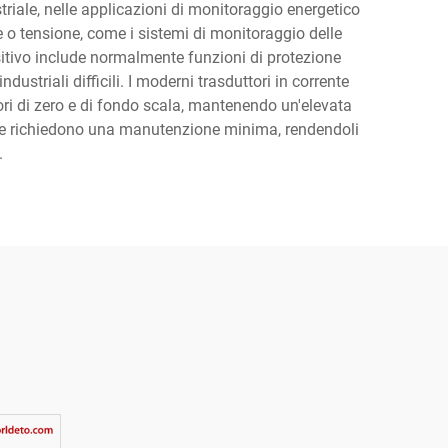
riale, nelle applicazioni di monitoraggio energetico
e o tensione, come i sistemi di monitoraggio delle
positivo include normalmente funzioni di protezione
ustriali difficili. I moderni trasduttori in corrente
ri di zero e di fondo scala, mantenendo un'elevata
ine e richiedono una manutenzione minima, rendendoli
.