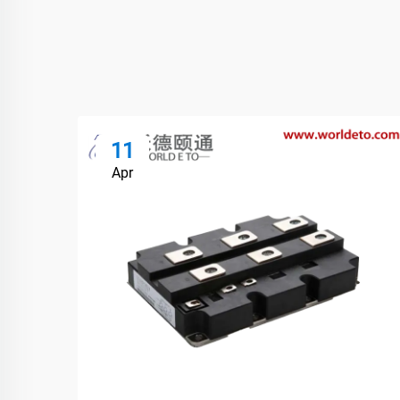
11
Apr