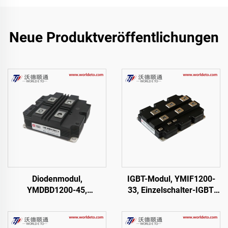
Neue Produktveröffentlichungen
Diodenmodul,
IGBT-Modul, YMIF1200-
YMDBD1200-45,
33, Einzelschalter-IGBT,
TFM1200XDM45-D200
CRRC