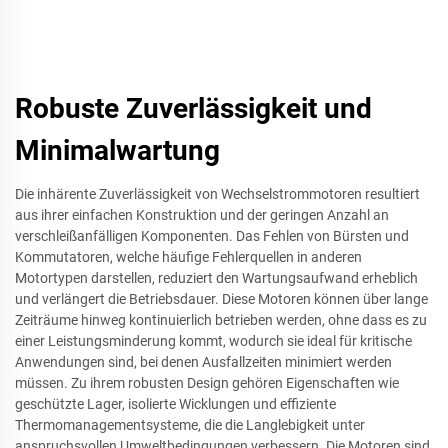
Robuste Zuverlässigkeit und
Minimalwartung
Die inhärente Zuverlässigkeit von Wechselstrommotoren resultiert
aus ihrer einfachen Konstruktion und der geringen Anzahl an
verschleißanfälligen Komponenten. Das Fehlen von Bürsten und
Kommutatoren, welche häufige Fehlerquellen in anderen
Motortypen darstellen, reduziert den Wartungsaufwand erheblich
und verlängert die Betriebsdauer. Diese Motoren können über lange
Zeiträume hinweg kontinuierlich betrieben werden, ohne dass es zu
einer Leistungsminderung kommt, wodurch sie ideal für kritische
Anwendungen sind, bei denen Ausfallzeiten minimiert werden
müssen. Zu ihrem robusten Design gehören Eigenschaften wie
geschützte Lager, isolierte Wicklungen und effiziente
Thermomanagementsysteme, die die Langlebigkeit unter
anspruchsvollen Umweltbedingungen verbessern. Die Motoren sind