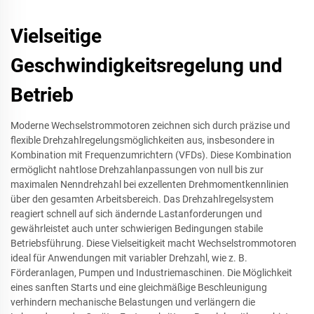
Vielseitige
Geschwindigkeitsregelung und
Betrieb
Moderne Wechselstrommotoren zeichnen sich durch präzise und
flexible Drehzahlregelungsmöglichkeiten aus, insbesondere in
Kombination mit Frequenzumrichtern (VFDs). Diese Kombination
ermöglicht nahtlose Drehzahlanpassungen von null bis zur
maximalen Nenndrehzahl bei exzellenten Drehmomentkennlinien
über den gesamten Arbeitsbereich. Das Drehzahlregelsystem
reagiert schnell auf sich ändernde Lastanforderungen und
gewährleistet auch unter schwierigen Bedingungen stabile
Betriebsführung. Diese Vielseitigkeit macht Wechselstrommotoren
ideal für Anwendungen mit variabler Drehzahl, wie z. B.
Förderanlagen, Pumpen und Industriemaschinen. Die Möglichkeit
eines sanften Starts und eine gleichmäßige Beschleunigung
verhindern mechanische Belastungen und verlängern die