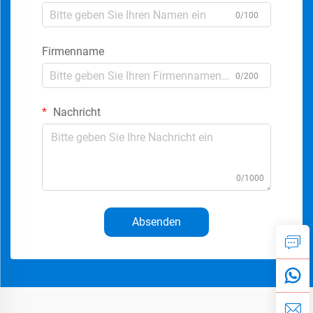
0/100
Firmenname
0/200
Nachricht
0/1000
Absenden