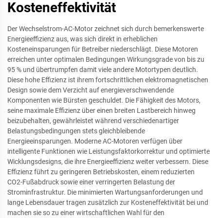
Kosteneffektivität
Der Wechselstrom-AC-Motor zeichnet sich durch bemerkenswerte
Energieeffizienz aus, was sich direkt in erheblichen
Kosteneinsparungen für Betreiber niederschlägt. Diese Motoren
erreichen unter optimalen Bedingungen Wirkungsgrade von bis zu
95 % und übertrumpfen damit viele andere Motortypen deutlich.
Diese hohe Effizienz ist ihrem fortschrittlichen elektromagnetischen
Design sowie dem Verzicht auf energieverschwendende
Komponenten wie Bürsten geschuldet. Die Fähigkeit des Motors,
seine maximale Effizienz über einen breiten Lastbereich hinweg
beizubehalten, gewährleistet während verschiedenartiger
Belastungsbedingungen stets gleichbleibende
Energieeinsparungen. Moderne AC-Motoren verfügen über
intelligente Funktionen wie Leistungsfaktorkorrektur und optimierte
Wicklungsdesigns, die ihre Energieeffizienz weiter verbessern. Diese
Effizienz führt zu geringeren Betriebskosten, einem reduzierten
CO2-Fußabdruck sowie einer verringerten Belastung der
Strominfrastruktur. Die minimierten Wartungsanforderungen und
lange Lebensdauer tragen zusätzlich zur Kosteneffektivität bei und
machen sie so zu einer wirtschaftlichen Wahl für den