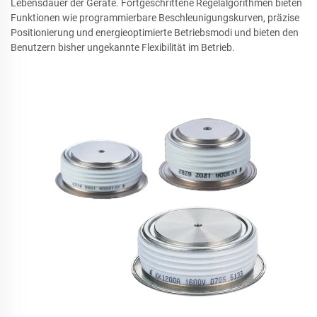
Lebensdauer der Geräte. Fortgeschrittene Regelalgorithmen bieten
Funktionen wie programmierbare Beschleunigungskurven, präzise
Positionierung und energieoptimierte Betriebsmodi und bieten den
Benutzern bisher ungekannte Flexibilität im Betrieb.