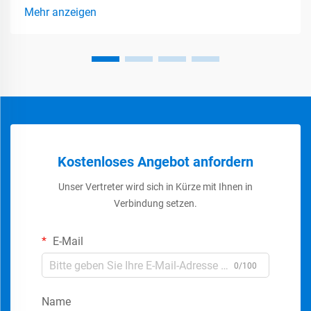
hohen Spannungen, bei denen die Ausrüstung erheblichen
Mehr anzeigen
elektrischen Belastungen standhalten muss. Die...
Kostenloses Angebot anfordern
Unser Vertreter wird sich in Kürze mit Ihnen in
Verbindung setzen.
E-Mail
0/100
Name