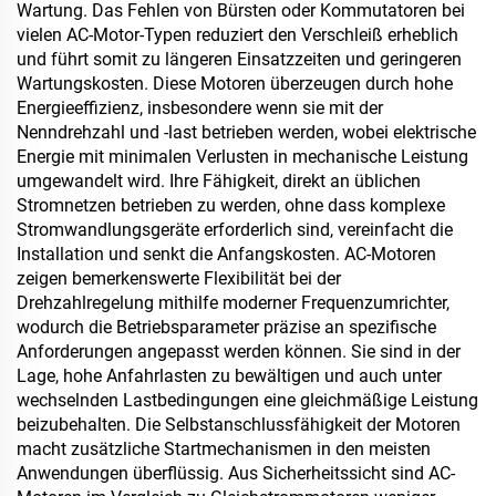
Wartung. Das Fehlen von Bürsten oder Kommutatoren bei
vielen AC-Motor-Typen reduziert den Verschleiß erheblich
und führt somit zu längeren Einsatzzeiten und geringeren
Wartungskosten. Diese Motoren überzeugen durch hohe
Energieeffizienz, insbesondere wenn sie mit der
Nenndrehzahl und -last betrieben werden, wobei elektrische
Energie mit minimalen Verlusten in mechanische Leistung
umgewandelt wird. Ihre Fähigkeit, direkt an üblichen
Stromnetzen betrieben zu werden, ohne dass komplexe
Stromwandlungsgeräte erforderlich sind, vereinfacht die
Installation und senkt die Anfangskosten. AC-Motoren
zeigen bemerkenswerte Flexibilität bei der
Drehzahlregelung mithilfe moderner Frequenzumrichter,
wodurch die Betriebsparameter präzise an spezifische
Anforderungen angepasst werden können. Sie sind in der
Lage, hohe Anfahrlasten zu bewältigen und auch unter
wechselnden Lastbedingungen eine gleichmäßige Leistung
beizubehalten. Die Selbstanschlussfähigkeit der Motoren
macht zusätzliche Startmechanismen in den meisten
Anwendungen überflüssig. Aus Sicherheitssicht sind AC-