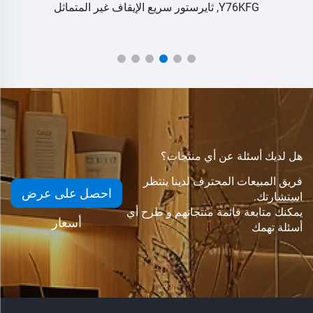
Y76KFG, ثايرستور سريع الإيقاف غير المتماثل
هل لديك أسئلة عن أي منتجات؟
فريق المبيعات المحترف لدينا ينتظر
احصل على عرض
استشارتك.
يمكنك متابعة قائمة منتجاتهم و طرح أي
أسعار
أسئلة تهمك