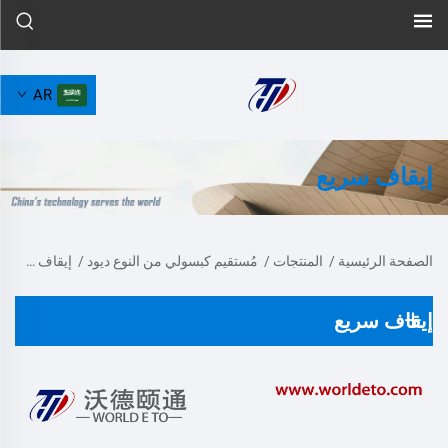
AR
إيقاف سريع
الصفحة الرئيسية
/
المنتجات
/
مُستقيم كبسولي من النوع ديود
/
إيقاف سريع
إيقاف سريع