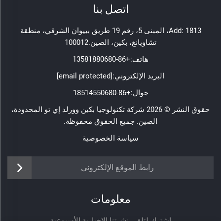
اتصل بنا
Add: 1813، المبنى 5، رقم 19 طريق بييوان الشرقي، منطقة
تشاويانغ، بكين، الصين.100012
هاتف:
+86-13581880680
البريد الإلكتروني:
[email protected]
جوال:
+86-18514550680
حقوق النشر © 2026 شركة تكنولوجيا بكين وورلد إي تو المحدودة،
الصين. جميع الحقوق محفوظة.
سياسة الخصوصية
رابط الموقع الإلكتروني
معلومات
اشترك لتلقي نشرتنا الإخبارية الأسبوعية