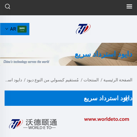
AR
دايود استرداد سريع
الصفحة الرئيسية
/
المنتجات
/
مُستقيم كبسولي من النوع ديود
/
دايود استعادة سريعة
دايود استرداد سريع