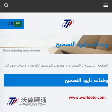
AR
وحدات دايود التصحيح
الصفحة الرئيسية
/
المنتجات
/
موديول الثريستور/الديود
/
وحدات ديود التسخين
وحدات دايود التصحيح