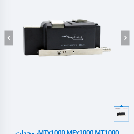
MTx1000 MFx1000 MT1000، وحدات