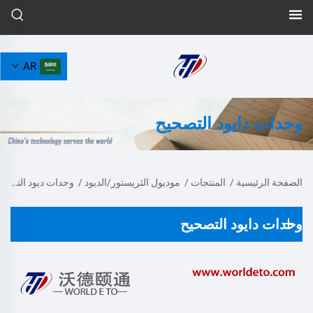
AR
وحدات دايود التصحيح
الصفحة الرئيسية
/
المنتجات
/
موديول الثريستور/الديود
/
وحدات ديود التسخين
وحدات دايود التصحيح