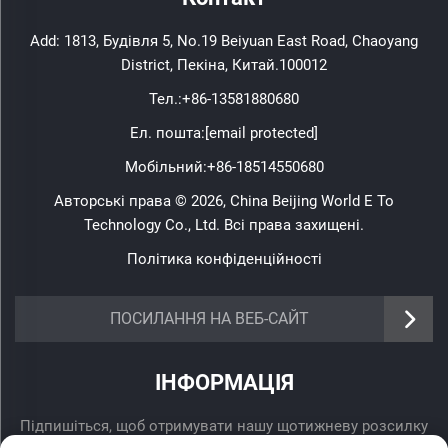
Add: 1813, Будівля 5, No.19 Beiyuan East Road, Chaoyang
District, Пекіна, Китай.100012
Тел.:
+86-13581880680
Ел. пошта:
[email protected]
Мобільний:
+86-18514550680
Авторські права © 2026, China Beijing World E To
Technology Co., Ltd. Всі права захищені.
Політика конфіденційності
ПОСИЛАННЯ НА ВЕБ-САЙТ
ІНФОРМАЦІЯ
Підпишіться, щоб отримувати нашу щотижневу розсилку