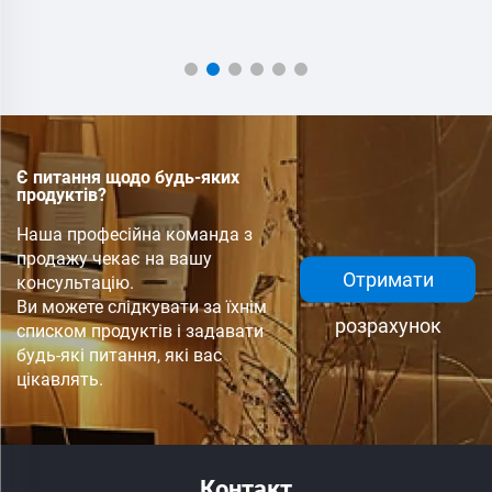
Є питання щодо будь-яких
продуктів?
Наша професійна команда з
продажу чекає на вашу
Отримати
консультацію.
Ви можете слідкувати за їхнім
розрахунок
списком продуктів і задавати
будь-які питання, які вас
цікавлять.
Контакт