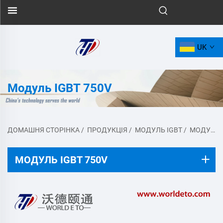
UK
Модуль IGBT 750V
ДОМАШНЯ СТОРІНКА
/
ПРОДУКЦІЯ
/
МОДУЛЬ IGBT
/
МОДУЛЬ IGBT 750V
МОДУЛЬ IGBT 750V