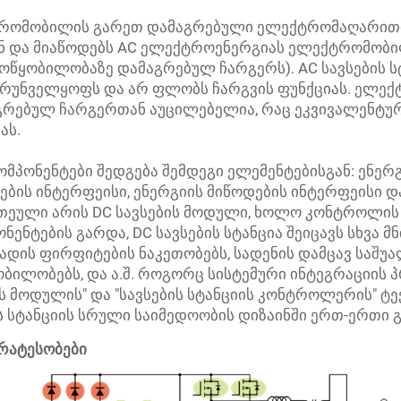
ექტრომობილის გარეთ დამაგრებული ელექტრომაღარით
 და მიაწოდებს AC ელექტროენერგიას ელექტრომობი
მოწყობილობაზე დამაგრებულ ჩარგერს). AC სავსების 
რუნველყოფს და არ ფლობს ჩარგვის ფუნქციას. ელექ
გრებულ ჩარგერთან აუცილებელია, რაც ეკვივალენტ
ას.
კომპონენტები შედგება შემდეგი ელემენტებისგან: ენ
ების ინტერფეისი, ენერგიის მიწოდების ინტერფეისი და
ერთეული არის DC სავსების მოდული, ხოლო კონტროლის
ენტების გარდა, DC სავსების სტანცია შეიცავს სხვა მ
ის ფირფიტების ნაკეთობებს, სადენის დამცავ საშუალ
ბილობებს, და ა.შ. როგორც სისტემური ინტეგრაციის პ
ს მოდულის" და "სავსების სტანციის კონტროლერის" ტე
 სტანციის სრული საიმედოობის დიზაინში ერთ-ერთი გა
ირატესობები