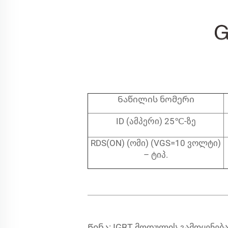
Ნაწილის ნომერი
ID (ამპერი) 25℃-ზე
RDS(ON) (ომი) (VGS=10 ვოლტი)
– ტიპ.
Წინა:
IGBT მოდულის გამოყენება