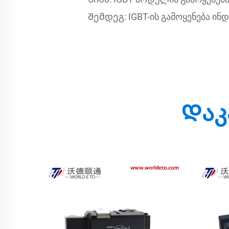
Შემდეგ:
IGBT-ის გამოყენება ინ
Დაკ