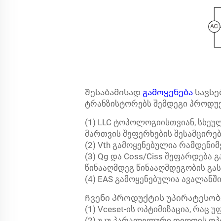
Შესაბამისად
გამოყენება
სავსე
ტრანზისტორებს შემდეგი პროდუქ
(1) LLC ტოპოლოგიისთვიან, სხეუ
მართვის შეფერხების შესამცირე
(2) Vth გამოყენებულია რამდენ
(3) Qg და Coss/Ciss შეფარდება
წინააღმდეგ წინააღმდეგობის გა
(4) EAS გამოყენებულია ავალანშ
Ჩვენი პროდუქტის უპირატესობე
(1) Vceset-ის ოპტიმიზაცია, რაც
(2) უკუ პარალელური დიოდის ოპტ