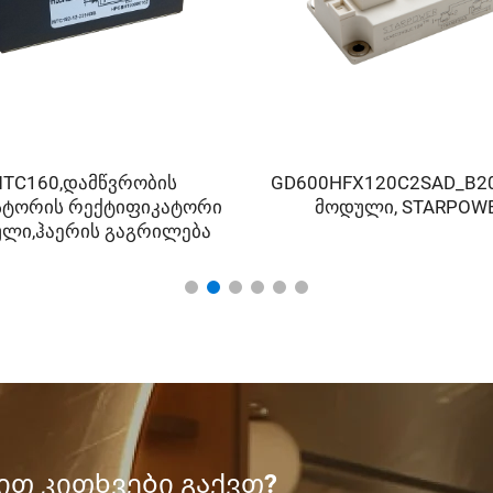
TC160,დამწვრობის
GD600HFX120C2SAD_B20 
ტორის რექტიფიკატორი
მოდული, STARPOW
ლი,ჰაერის გაგრილება
თ კითხვები გაქვთ?