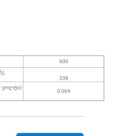
600
ზე
338
0 ვოლტი)
0.069