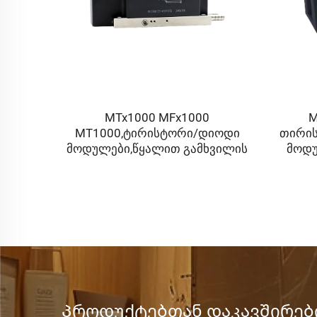
გიის
MTx1000 MFx1000
M
აწვავის
MT1000,ტირისტორი/დიოდი
თირის
ება
მოდულები,წყალით გამხვილის
მოდუ
ღირებულება
Პროდუქტებთან დაკავშირები