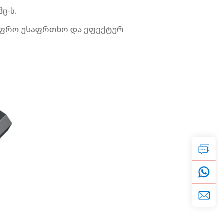
ც-ს.
 უფრო უსაფრთხო და ეფექტურ