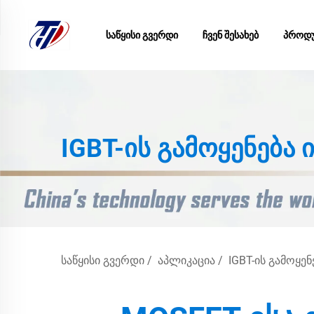
ᲡᲐᲬᲧᲘᲡᲘ ᲒᲕᲔᲠᲓᲘ
ᲩᲕᲔᲜ ᲨᲔᲡᲐᲮᲔᲑ
ᲞᲠᲝᲓᲣ
IGBT-ის გამოყენება
ᲡᲐᲬᲧᲘᲡᲘ ᲒᲕᲔᲠᲓᲘ
/
ᲐᲞᲚᲘᲙᲐᲪᲘᲐ
/
IGBT-ᲘᲡ ᲒᲐᲛᲝᲧᲔ