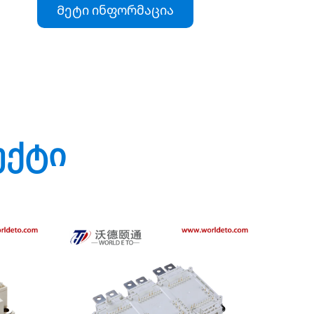
Მეტი ინფორმაცია
უქტი