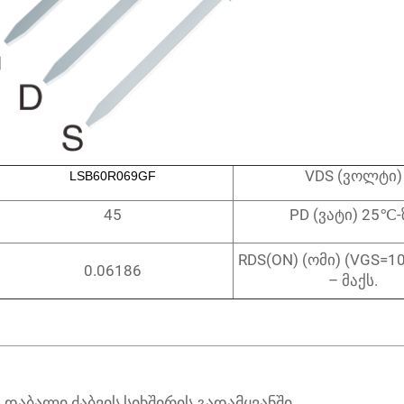
VDS (ვოლტი)
LSB60R069GF
45
PD (ვატი) 25℃-
RDS(ON) (ომი) (VGS=1
0.06186
– მაქს.
 დაბალი ძაბვის სიხშირის გადამყვანში