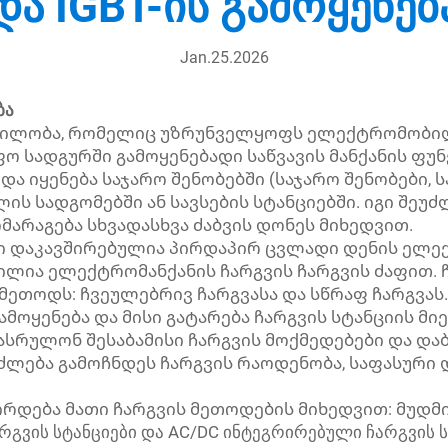
და IGBT-ის გამოყენებ
Jan.25.2026
ბა
ობილობა, რომელიც უზრუნველყოფს ელექტრომობილ
ფო სადგურში გამოყენებადი საწვავის მანქანის ფუნ
და იყენება საჯარო შენობებში (საჯარო შენობები, 
ბლის სადგომებში ან სავსების სტანციებში. იგი შეუ
არაგება სხვადასხვა ძაბვის დონეს მიხედვით.
ლი დაკავშირებულია პირდაპირ ცვლადი დენის ელე
ია ელექტრომანქანის ჩარგვის ჩარგვის ძაფით. 
 მეთოდს: ჩვეულებრივ ჩარგვასა და სწრაფ ჩარგვა
ამოყენება და მისი გატარება ჩარგვის სტანციის მ
ეასრულონ შესაბამისი ჩარგვის მოქმედებები და და
იძლება გამოჩნდეს ჩარგვის რაოდენობა, საფასური
რდება მათი ჩარგვის მეთოდების მიხედვით: მუდმივ
არგვის სტანციები და AC/DC ინტეგრირებული ჩარგვის ს