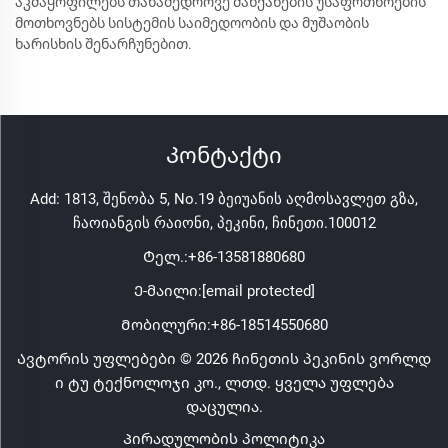
აკმაყოფილებს თანამედროვე მანქანების უსაფრთხოების
მოთხოვნებს სისტემის საიმედოობის და მუშაობის
ხარისხის შენარჩუნებით.
Კონტაქტი
Add: 1813, შენობა 5, No.19 ბეიუანის აღმოსავლეთ გზა,
ჩაოიანგის რაიონი, პეკინი, ჩინეთი.100012
Ტელ.:
+86-13581880680
Ე-მაილი:
[email protected]
Მობილური:
+86-18514550680
Ავტორის უფლებები © 2026 ჩინეთის პეკინის ვორლდ
ი ტუ ტექნოლოჯი კო., ლთდ. ყველა უფლება
დაცულია.
Პირადულობის პოლიტიკა