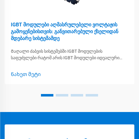
IGBT მოდულები აღმასრულებელი ვოლტაჟის
გამოყენებისთვის: განვითარებული ქსელიდან
მდებარე სისტემამდე
Მაღალი ძაბვის სისტემებში IGBT მოდულების
საფუძვლები რატომ არის IGBT მოდულები იდეალური
მაღალი ძაბვის შემთხვევებში? IGBT მოდულები მაღალი
ძაბვის გარემოში კარგად მუშაობს, სადაც აღჭურვილობა
Ნახეთ მეტი
უნდა გაუმძლუროს მნიშვნელოვან ელექტრულ
დატვირთვას. მოდულები...