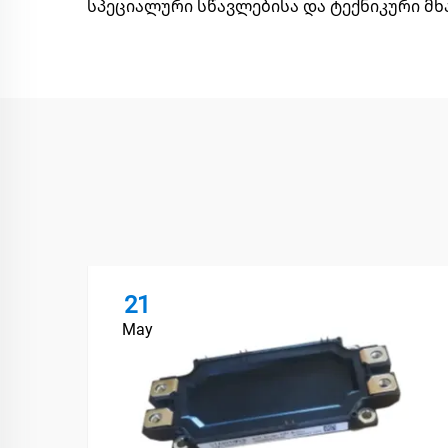
სპეციალური სწავლებისა და ტექნიკური მხ
21
May