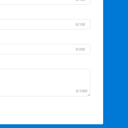
0/100
0/200
0/1000