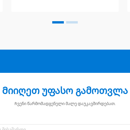
საიმედოობაზე ახდენს ზემოქმედებას.
როდესაც ტემპერატურა ზედმეტად
მაღალია, შესაბამისად...
Მიიღეთ უფასო გამოთვლა
Ჩვენი წარმომადგენელი მალე დაუკავშირდებათ.