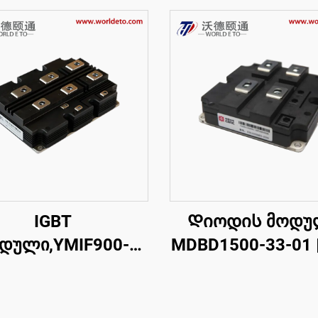
IGBT
Დიოდის მოდუ
დული,YMIF900-
MDBD1500-33-01 | 
45,ერთმაგი
FM1500NDM33-
რთვის IGBT,CRRC