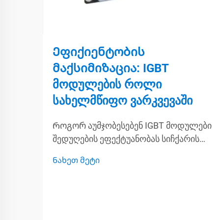
Ეფიქიენტობის
მაქსიმიზაცია: IGBT
მოდულების როლი
სახელმწიფო ვარკვევაში
Როგორ აუმჯობესებენ IGBT მოდულები
შედუღების ეფექტუანობას სიჩქარის
გადართვა ზუსტი რკალის
Ნახეთ მეტი
კონტროლისთვის IGBT მოდულები
ამარაგებში არის მნიშვნელოვანი
როლი თანამედროვე შედუღებაში,
რადგან ისინი უზრუნველყოფენ სწრაფ
გადართვის სიჩქარეებს, რაც