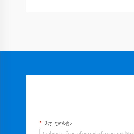
შედუღების რკალის ზუსტად მართვას
უზრუნველყოფს ბევრად უფრო
მაღალი სიზუსტით...
Ელ. ფოსტა