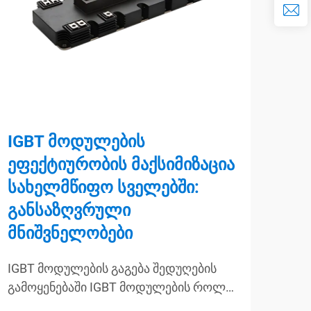
IGBT მოდულების
Მრ
ეფექტიურობის მაქსიმიზაცია
მო
სახელმწიფო სველებში:
IG
განსაზღვრული
კო
მნიშვნელობები
წა
IGBT მოდულების გაგება შედუღების
Მოძ
გამოყენებაში IGBT მოდულების როლი
მოდ
მაღალი სიხშირის შედუღების
შეს