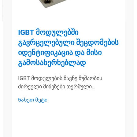
IGBT მოდულებში
გავრცელებული შეცდომების
იდენტიფიკაცია და მისი
გამოსახერხებლად
IGBT მოდულების მავნე მუშაობის
ძირეული მიზეზები თერმული
დატვირთვა და გადახურების
Ნახეთ მეტი
მექანიზმები გახურების დატვირთვა
ისევ ერთ-ერთი მთავარი მიზეზია, რის
გამოც IGBT მოდულები დროთა
განმავლობაში იშლებიან, რაც მათი
სიცოცხლის ხანგრძლივობასა და