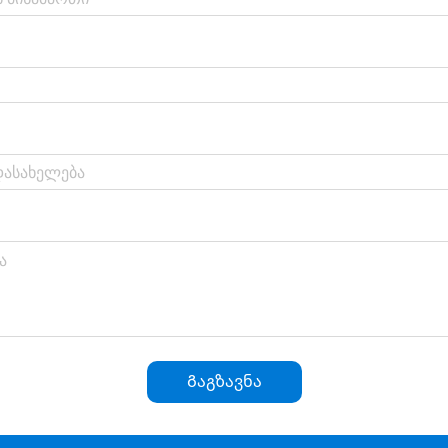
Გაგზავნა