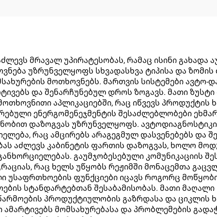
ძლევს მრავალ უპირატესობას, რამაც ისინი გახადა 
ვნება უზრუნველყოფს სხვადასხვა ტიპისა და ზომის 
სახურების მოთხოვნებს. მართვის სისტემები ავტო-და
რტივებს და შენარჩუნებულ დროს ზოგავს. მათი ზუსტ
თხოვნითი აპლიკაციებში, რაც იწვევს პროდუქტის ხა
არებული ენერგომენეჯმენტის შესაძლებლობები ეხმარ
ნობით დაზოგვას უზრუნველყოფს. ავტოდიაგნოსტიკი
ელება, რაც ამცირებს არაგეგმულ დასვენებებს და 
ებას აძლევს კაბინეტის ფართის დაზოგვას, ხოლო მ
 განხორციელებას. გაუმჯობესებული კომუნიკაციის 
გრაციას, რაც ხელს უწყობს რეჟიმში მონაცემთა გაც
ლი უსაფრთხოების ფუნქციები იცავს როგორც მოწყობი
ის სტანდარტებთან შესაბამისობას. მათი მაღალი ს
წარმოების პროდუქტიულობის გაზრდასა და ციკლის ხ
ამარტივებს მომსახურებასა და პრობლემების გადაჭ