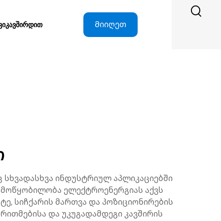
Მიიღეთ
ᲕᲘᲙᲐᲕᲨᲘᲠᲓᲘᲗ
ციტატა
ი
ც სხვადასხვა ინდუსტრიულ აპლიკაციებში
 მოწყობილობა ელექტროენერგიას აქვს
ე, სიჩქარის მართვა და პოზიციონირების
რითმებისა და უკუგადამდეგი კავშირის