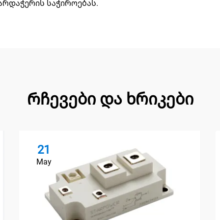
არდაჭერის საჭიროებას.
Რჩევები და ხრიკები
21
May