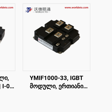
ლი,
YMIF1000-33, IGBT
I-01,
მოდული, ერთიანი
D200
გადამრთველი IGBT,
CRRC