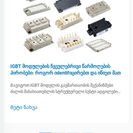
IGBT მოდულების ჩვეულებრივი წარმოღების
პირობები: როგორ იdentifიცირებთ და იწიეთ მათ
Გავიგოთ IGBT მოდულის გაუმართაობის მექანიზმები
ძალის მახასიათებლის სტრუქტურული სუსტი ადგილები
საშუალებას აძლევს მაღალი ძაბვისა და დენის დონის
მართვაში, მაგრამ მას აქვს ზოგიერთი შიდა პრობლემა,
Მეტი ნახვა
რომელიც ხშირად იწვევს გაუმართაობას...