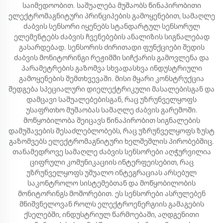
საიმედოობით. საშუალება მუშაობს წინაპირობითი
ელექტრომაგნიტური პრინციპების გამოყენებით, სამაღლე
ძაბვის სენსორი იყენებს სტანდარტულ სენსორულ
ელემენტებს ძაბვის ჩვენებების ანალიზის სიგნალებად
გასარდებად. სენსორის ძირითადი ფუნქციები შედის
ძაბვის მონიტორინგი რეჟიმში სიჩქარის გამოვლენა და
პარამეტრების გაზომვა სხვადასხვა ინდუსტრიული
გამოყენების შემთხვევაში. მისი მყარი კონსტრუქცია
შედგება სპეციალური დიელექტრიკული მასალებისგან და
დამცავი საშუალებებისგან, რაც უზრუნველყოფს
უსაფრთხო მუშაობას სამაღლე ძაბვის გარემოში.
მოწყობილობა შეიცავს წინაპირობით სიგნალების
დამუშავების შესაძლებლობებს, რაც უზრუნველყოფს ზუსტ
გაზომვებს ელექტრომაგნიტური ხელშეშლის პირობებშიც.
თანამედროვე სამაღლე ძაბვის სენსორები აღჭურვილია
ციფრული კომუნიკაციის ინტერფეისებით, რაც
უზრუნველყოფს უშუალო ინტეგრაციას არსებულ
საკონტროლო სისტემებთან და მოწყობილობის
მონიტორინგს მოშორებით. ეს სენსორები ასრულებენ
მნიშვნელოვან როლს ელექტროენერგიის გამაგების
ქსელებში, ინდუსტრიულ წარმოებაში, აღდგენითი