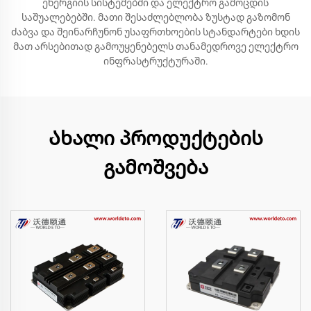
ენერგიის სისტემებში და ელექტრო გამოცდის
საშუალებებში. მათი შესაძლებლობა ზუსტად გაზომონ
ძაბვა და შეინარჩუნონ უსაფრთხოების სტანდარტები ხდის
მათ არსებითად გამოუყენებელს თანამედროვე ელექტრო
ინფრასტრუქტურაში.
Ახალი პროდუქტების
გამოშვება