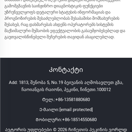
გამომგზავნის საინჟინრო დიაგნოსტიკის ფუნქციები
უზრუნველყოფს დეტალური სტატუსის ინფორმაციას და
პროგნოზირების შესაძლებლობას შესაბამისი მომსახურების
შესახებ, რაც დახმარებას ახდენს ოპერატორებს სისტემის
მაქსიმალური მუშაობის ეფექტუალობის გასაუმჯობესებლად და
გაუთვალისწინებელი შეჩერების თავიდან ასაცილებლად.
Კონტაქტი
Add: 1813, შენობა 5, No.19 ბეიუანის აღმოსავლეთ გზა,
ჩაოიანგის რაიონი, პეკინი, ჩინეთი.100012
Ტელ.:
+86-13581880680
Ე-მაილი:
[email protected]
Მობილური:
+86-18514550680
Ავტორის უფლებები © 2026 ჩინეთის პეკინის ვორლდ