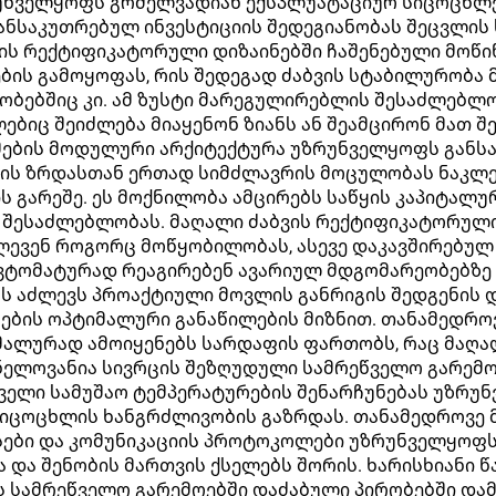
უნველყოფს გრძელვადიან ექსპლუატაციურ სიცოცხლეს
ანსაკუთრებულ ინვესტიციის შედეგიანობას შეცვლის 
ვის რექტიფიკატორული დიზაინებში ჩაშენებული მოწ
ბის გამოყოფას, რის შედეგად ძაბვის სტაბილურობა
ობებშიც კი. ამ ზუსტი მარეგულირებლის შესაძლებლო
ებიც შეიძლება მიაყენონ ზიანს ან შეამცირონ მათ 
მების მოდულური არქიტექტურა უზრუნველყოფს განსა
ნის ზრდასთან ერთად სიმძლავრის მოცულობას ნაკ
 გარეშე. ეს მოქნილობა ამცირებს საწყის კაპიტალურ
 შესაძლებლობას. მაღალი ძაბვის რექტიფიკატორულ
ძლევენ როგორც მოწყობილობას, ასევე დაკავშირებუ
ვტომატურად რეაგირებენ ავარიულ მდგომარეობებზე
ს აძლევს პროაქტიული მოვლის განრიგის შედგენის 
სების ოპტიმალური განაწილების მიზნით. თანამედრ
იმალურად ამოიყენებს სარდაფის ფართობს, რაც მაღა
ელოვანია სივრცის შეზღუდული სამრეწველო გარემო
ელი სამუშაო ტემპერატურების შენარჩუნებას უზრუნ
სიცოცხლის ხანგრძლივობის გაზრდას. თანამედროვე
სები და კომუნიკაციის პროტოკოლები უზრუნველყოფ
და შენობის მართვის ქსელებს შორის. ხარისხიანი წ
სამრეწველო გარემოებში დაძაბული პირობებში დამ