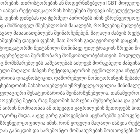
ორების, თირისტორების ან მოდერნიზებული IGBT მოდულებ
ი ძაბვის რექტიფიკატორის სისტემები შეიცავს ინტელექტუა
ს, დენის დინებას და ტერმულ პირობებს იმის უზრუნველყ
ავს მიმზიდველ მშენებლობის მასალებს, რომლებიც შეძლ
ვალ მახასიათებლებს შეინარჩუნებენ. მაღალი ძაბვის რექტ
დენიმე დაცვის ფენას, მათ შორის გადატვირთვის დაცვას, 
ქტიფიკატორში შეიტანილი მოწინავე ფილტრაციის წრეები მი
საფერებელია მგრძნობარე მოწყობილობებისთვის. მოდულურ
რაც მომხმარებლებს საშუალებას აძლევს მორგებული ძაბვისა
ნდელი მაღალი ძაბვის რექტიფიკატორის ტექნოლოგია ინტე
ოის დიაგნოსტიკით, დაშორებული მონიტორინგის შესაძ
ვსებადობის მახასიათებლები უზრუნველყოფილია მინიმალუ
ლაციური შესატყობარობა შეინარჩუნებულია. თანამედროვე
ოცენტზე მეტია, რაც წვდომის ხარჯების შემცირებასა და გარ
ნ აირის მოძრაობას ან თხევადი გაგრილების მეთოდებს სი
ორც შიდა, ასევე გარე გამოყენების სცენარებში გამოყენებ
ზრუნველყოფილია იმის, რომ ყოველი მაღალი ძაბვის რექ
ლას განიცდის და სარემონტო მომსახურების მოთხოვნებს 