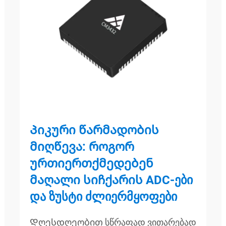
Პიკური წარმადობის
მიღწევა: როგორ
ურთიერთქმედებენ
მაღალი სიჩქარის ADC-ები
და ზუსტი ძლიერმყოფები
Დღესდღეობით სწრაფად ვითარებად