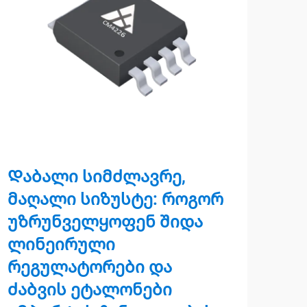
Დაბალი სიმძლავრე,
Სი
მაღალი სიზუსტე: როგორ
და
უზრუნველყოფენ შიდა
მო
ლინეირული
კო
რეგულატორები და
სი
ძაბვის ეტალონები
მო