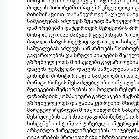
მოწყობილობის მტკიცე კონსტრუქცია უზრ
მოვლის პირობებში, რაც უზრუნველყოფს გ
მინიმიზაციით. თანამედროვე მაღალი ძაბ
საშუალებას აძლევენ ზუსტად მარეგულირე
დაშორებებში დატვირთვის მერყეობის პირ
მოწყობილობას ძაბვის რყევებისგან, რომლ
მაღალი ძაბვის რექტიფიკატორული სისტე
საშუალებას აძლევს საწარმოებს მოთხოვ
გაფართოების და სრული სისტემის შეცვლის
უზრუნველყოფს მომავალში გაფართოების
დაცვის ფუნქციები დაცვის საშუალებას ა
გონიერი მონიტორინგის საშუალებით და ა
მონიტორინგის შესაძლებლობა საშუალება
შედეგების შემცირების და მოვლის რესურ
დიზაინების კომპაქტური განლაგება მაქს
უზრუნველყოფს და განსაკუთრებით მნიშვნ
მარეგულირებლები მოწყობილობის სასურვ
შესრულების ხარისხს და კომპონენტების 
სისტემების სტანდარტიზებული ინტერფეი
არსებული მარეგულირებლების სისტემებსა 
ტესტირების პროცედურები უზრუნველყოფს 