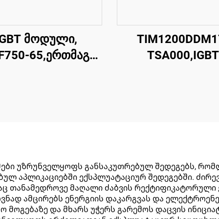
IGBT მოდული,
TIM1200DDM1
F750-65,ერთმაგი
TSA000,IGBT
რთვის IGBT,CRRC
მოდული,დუალ ს
IGBT,CRRC
ები უზრუნველყოფს განსაკუთრებულ შედეგებს, რომ
ბულ აპლიკაციებში ექსპლუატაციურ შედეგებში. ძირე
დაც თანამედროვე მაღალი ძაბვის რექტიფიკატორული 
ვნად ამცირებს ენერგიის დაკარგვას და ელექტროენე
ო მოგებაზე და მხარს უჭერს გარემოს დაცვის ინიცი