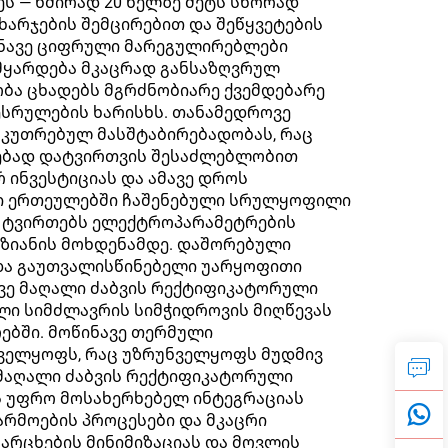
 — ხშირად 20 წელზე მეტს სწორად
ხარჯების შემცირებით და შეწყვეტების
ინავე ციფრული მარეგულირებლები
 მყარდება მკაცრად განსაზღვრულ
ბა ცხადებს მგრძნობიარე ქვემდებარე
შესრულების ხარისხს. თანამედროვე
კუთრებულ მასშტაბირებადობას, რაც
ლებად დატვირთვის შესაძლებლობით
 ინვესტიციას და ამავე დროს
ი ერთეულებში ჩაშენებული სრულყოფილი
ლ ტვირთებს ელექტროპარამეტრების
 ზიანის მოხდენამდე. დაშორებული
და გაუთვალისწინებელი უარყოფითი
ოვე მაღალი ძაბვის რექტიფიკატორული
ლი სიმძლავრის სიმჭიდროვის მიღწევას
ებში. მოწინავე თერმული
ველყოფს, რაც უზრუნველყოფს მუდმივ
 მაღალი ძაბვის რექტიფიკატორული
ს უფრო მოსახერხებელ ინტეგრაციას
არმოების პროცესები და მკაცრი
არცხების მინიმიზაციას და მოვლის