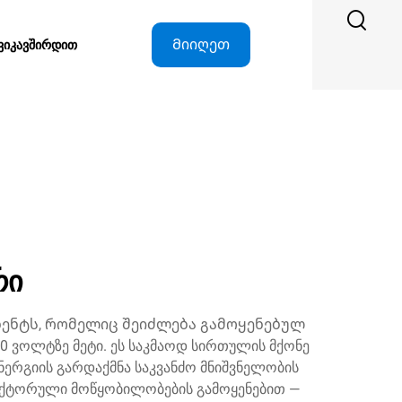
Მიიღეთ
ᲕᲘᲙᲐᲕᲨᲘᲠᲓᲘᲗ
ციტატა
რი
ენტს, რომელიც შეიძლება გამოყენებულ
00 ვოლტზე მეტი. ეს საკმაოდ სირთულის მქონე
ერგიის გარდაქმნა საკვანძო მნიშვნელობის
დუქტორული მოწყობილობების გამოყენებით —