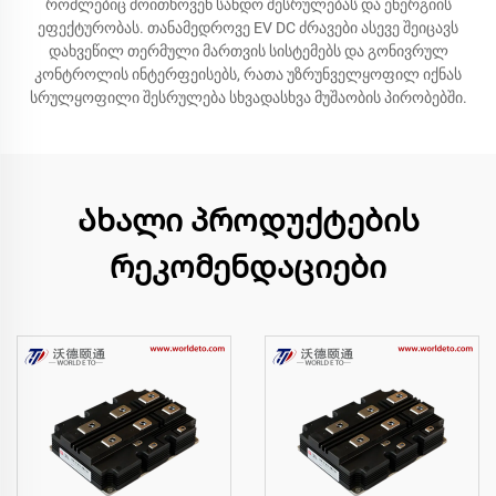
რომლებიც მოითხოვენ სანდო შესრულებას და ენერგიის
ეფექტურობას. თანამედროვე EV DC ძრავები ასევე შეიცავს
დახვეწილ თერმული მართვის სისტემებს და გონივრულ
კონტროლის ინტერფეისებს, რათა უზრუნველყოფილ იქნას
სრულყოფილი შესრულება სხვადასხვა მუშაობის პირობებში.
Ახალი პროდუქტების
რეკომენდაციები