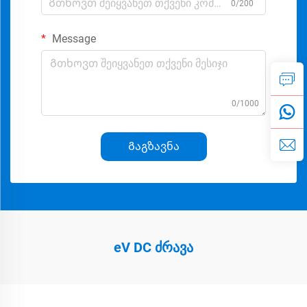
0/200
Message
0/1000
Გაგზავნა
eV DC ძრავა