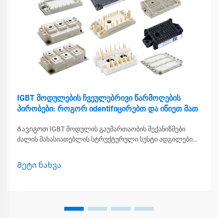
IGBT მოდულების ჩვეულებრივი წარმოღების
პირობები: როგორ იdentifიცირებთ და იწიეთ მათ
Გავიგოთ IGBT მოდულის გაუმართაობის მექანიზმები
ძალის მახასიათებლის სტრუქტურული სუსტი ადგილები
საშუალებას აძლევს მაღალი ძაბვისა და დენის დონის
მართვაში, მაგრამ მას აქვს ზოგიერთი შიდა პრობლემა,
Მეტი ნახვა
რომელიც ხშირად იწვევს გაუმართაობას...