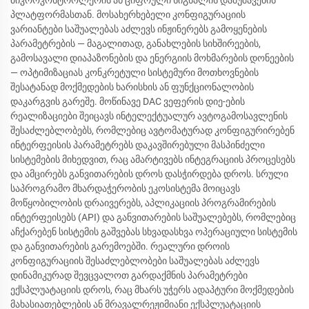
მიკროკონტროლერის ან ციფრული სიგნალის დამუშავების
პლატფორმასთან. მოსახერხებელი კონფიგურაციის
ვარიანტები საშუალებას აძლევს ინჟინერებს გამოყენების
პარამეტრების — მაგალითად, განახლების სიხშირეების,
გამოსავალი დიაპაზონების და ენერგიის მოხმარების დონეების
— ოპტიმიზაციას კონკრეტული სისტემური მოთხოვნების
შესატანად მოქმედების ხარისხის ან ფუნქციონალობის
დაკარგვის გარეშე. მოწინავე DAC ვეფერის დიე-ების
რეალიზაციები შეიცავს ინტელექტუალურ ავტოგამოსავლენის
შესაძლებლობებს, რომლებიც ავტომატურად კონფიგურირებენ
ინტერფეისის პარამეტრებს დაკავშირებული მასპინძელი
სისტემების მიხედვით, რაც ამარტივებს ინტეგრაციის პროცესებს
და ამცირებს განვითარების დროს დასჭირდება დროს. სრული
საპროგრამო მხარდაჭერობის ეკოსისტემა მოიცავს
მოწყობილობის დრაივერებს, აპლიკაციის პროგრამირების
ინტერფეისებს (API) და განვითარების საშუალებებს, რომლებიც
აჩქარებენ სისტემის გაშვებას სხვადასხვა ოპერაციული სისტემის
და განვითარების გარემოებში. რეალური დროის
კონფიგურაციის შესაძლებლობები საშუალებას აძლევს
დინამიკურად შევცვალოთ გარდაქმნის პარამეტრები
ექსპლუატაციის დროს, რაც მხარს უჭერს ადაპტური მოქმედების
მახასიათებლების ან მრავალრეჟიმიანი ექსპლუატაციის