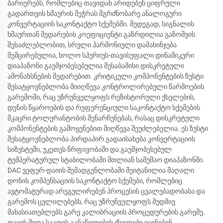
ბარიერებს, რომლებიც თავიდან არიდებენ ციფრული
გადართვის ხმაურის შეჭრას მგრძნობარე ანალოგური
კონვერტაციის საკონტაქტო სქემებში. შედეგად, სიგნალის
ხმაურთან შედარების კოეფიციენტი გაზრდილია გაზომვის
შესაძლებლობით, სრული ჰარმონიული დამახინჯება
შემცირებულია, ხოლო სპურიუს-თავისუფალი დინამიკური
დიაპაზონი გაუმჯობესებულია შესაბამისი დისკრეტული
ამონახსნების შედარებით. კრიტიკული კომპონენტების ზუსტი
შესატყოვნებლობა მიიღწევა კონტროლირებული წარმოების
გარემოში, რაც უზრუნველყოფს რეზისტორული ქსელების,
დენის წყაროების და რეფერენციული საკონტაქტო სქემების
მკაცრი ტოლერანტობის შენარჩუნებას, რასაც დისკრეტული
კომპონენტების გამოყენებით მიღწევა შეუძლებელია. ეს ზუსტი
შესატყოვნებლობა პირდაპირ გადაისახება კონვერტაციის
სიზუსტეში, უკეთეს წრფივობაში და გაუმჯობესებულ
ტემპერატურულ სტაბილობაში მთლიან სამუშაო დიაპაზონში.
DAC ვეფერ-დაიის შემადგენლობაში შეიტანილია მაღალი
დონის კომპენსაციის საკონტაქტო სქემები, რომლებიც
ავტომატურად არეგულირებენ პროცესის ცვალებადობასა და
გარემოს ცვლილებებს, რაც უზრუნველყოფს მუდმივ
მახასიათებლებს გარე კალიბრაციის პროცედურების გარეშე.
დაიის შიდა საათის განაწილების ქსელები იყენებენ