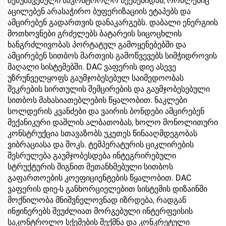
შემუშავებული საკონტროლო სქემებიდან, რომლებიც
აცილებენ არასაჭირო ბუფერიზაციის ეტაპებს და
ამცირებენ გადართვის დანაკარგებს. დაბალი ენერგიის
მოთხოვნები გრძელებს ბატარეის სიცოცხლის
ხანგრძლივობას პორტატულ გამოყენებებში და
ამცირებენ სითბოს მართვის გამოწვევებს სიმჭიდროვის
მაღალი სისტემებში. DAC ვაფერის დიე ასევე
უზრუნველყოფს გაუმჯობესებულ საიმედოობას
შეკრების სირთულის შემცირების და გაუმჯობესებული
სითბოს მახასიათებლების წყალობით. ნაკლები
სოლდერის კვანძები და ვაირის ბონდები ამცირებენ
მექანიკური დაშლის ალბათობას, ხოლო მონოლითური
კონსტრუქცია სთავაზობს უკეთეს წინააღმდეგობას
ვიბრაციასა და შოკს. ტემპერატურის ციკლირების
შესრულება გაუმჯობესდება ინტეგრირებული
სტრუქტურის შიგნით შეთანხმებული სითბოს
გაფართოების კოეფიციენტების წყალობით. DAC
ვაფერის დიე-ს განხორციელებით სისტემის დიზაინში
მოქნილობა მნიშვნელოვნად იზრდება, რადგან
ინჟინერებს შეუძლიათ მორგებული ინტერფეისის
საკონტროლო სქემების შექმნა და კონკრეტული