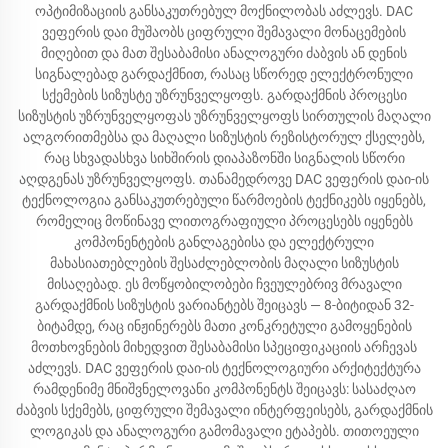
ოპტიმიზაციის განსაკუთრებულ მოქნილობას აძლევს. DAC
ვეფერის დაი მუშაობს ციფრული შემავალი მონაცემების
მიღებით და მათ შესაბამისი ანალოგური ძაბვის ან დენის
სიგნალებად გარდაქმნით, რასაც სწორედ ელექტრონული
სქემების სიზუსტე უზრუნველყოფს. გარდაქმნის პროცესი
სიზუსტის უზრუნველყოფას უზრუნველყოფს სირთულის მაღალი
ალგორითმებსა და მაღალი სიზუსტის რეზისტორულ ქსელებს,
რაც სხვადასხვა სიხშირის დიაპაზონში სიგნალის სწორი
აღდგენას უზრუნველყოფს. თანამედროვე DAC ვეფერის დაი-ის
ტექნოლოგია განსაკუთრებული წარმოების ტექნიკებს იყენებს,
რომელიც მოწინავე ლითოგრაფიული პროცესებს იყენებს
კომპონენტების განლაგებისა და ელექტრული
მახასიათებლების შესაძლებლობის მაღალი სიზუსტის
მისაღებად. ეს მოწყობილობები ჩვეულებრივ მრავალი
გარდაქმნის სიზუსტის ვარიანტებს შეიცავს — 8-ბიტიდან 32-
ბიტამდე, რაც ინჟინერებს მათი კონკრეტული გამოყენების
მოთხოვნების მიხედვით შესაბამისი სპეციფიკაციის არჩევას
აძლევს. DAC ვეფერის დაი-ის ტექნოლოგიური არქიტექტურა
რამდენიმე მნიშვნელოვანი კომპონენტს შეიცავს: სასაძღაო
ძაბვის სქემებს, ციფრული შემავალი ინტერფეისებს, გარდაქმნის
ლოგიკას და ანალოგური გამომავალი ეტაპებს. თითოეული