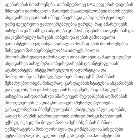
სცენარების მოთხოვნებს. თანამედროვე DAC ვეფერის დიე-ების
მძლავრი გამოსავალი მართვის შესაძლებლობები მხარს უჭერს
სხვადასხვა ტვირთის იმპედანსებსა და კაპაციტურ ტვირთებს
გარე ბუფერული გაძლიერებლების გარეშე, რაც ამარტივებს
სისტემის დიზაინს და ამცირებს კომპონენტების რაოდენობას და
დაკავშირებულ ხარჯებს. ძაბვის და დენის გამოსავალი
ვარიანტები სხვადასხვა სიგნალის მომზადების მოთხოვნების
მიხედვით მოსახერხებელობას აძლევს, ხოლო
პროგრამირებადი გამოსავალი დიაპაზონები აკმაყოფილებენ
სხვადასხვა სისტემური ძაბვის დონეებს და ინტერფეისის
სტანდარტებს. ინტეგრირებული დიაგნოსტიკის და
მონიტორინგის შესაძლებლობები მოიცავს შემოწმების
შესაძლებლობებს შინაურად, გარდაქმნის სტატუსის ანგარიშებს
და შეცდომების გამოსავლენის სისტემებს, რაც ამაღლებს
სისტემის სანდოობას და ამარტივებს შეცდომების აღმოჩენის
პროცედურებს. ეს დიაგნოსტიკური შესაძლებლობები
განსაკუთრებით მნიშვნელოვანია კრიტიკულ აპლიკაციებში,
სადაც სისტემის ჯანმრთელობის მონიტორინგი საჭიროებს
ექსპლუატაციური მთლიანობის შენარჩუნების მიზნით.
ტემპერატურის მონიტორინგის და კომპენსაციის სისტემები
ავტომატურად არეგულირებენ გარდაქმნის პარამეტრებს