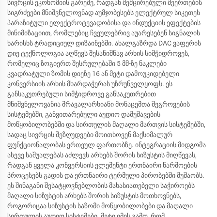
სივრცის ეკონომიის გარეშე, რადგან შემცირებული შეერთების
სიგრძეები მნიშვნელოვნად აუმჯობესებს ელექტრულ სიკეთეს
პარაზიტული ელექტროტევადობისა და ინდუქციის ეფექტების
მინიმიზაციით, რომლებიც ჩვეულებრივ აუარესებენ სიგნალის
ხარისხს ტრადიციულ დიზაინებში. ახალგაზრდა DAC ვაფერის
დიე ტექნოლოგია აღწევს შესანიშნავ არხის სიმჭიდროვეს,
რომელიც ზოგიერთ შესრულებაში 5 მმ-ზე ნაკლები
კვადრატული ზომის დიეზე 16 ან მეტი დამოუკიდებელი
კონვერსიის არხის მხარდაჭერას უზრუნველყოფს. ეს
განსაკუთრებული სიმჭიდროვე განსაკუთრებით
მნიშვნელოვანია მრავალარხიანი მონაცემთა შეგროვების
სისტემებში, განვითარებული აუდიო დამუშავების
მოწყობილობებში და სირთულის მაღალი მართვის სისტემებში,
სადაც სივრცის შეზღუდვები მოითხოვენ მაქსიმალურ
ფუნქციონალობას ერთეულ ფართობზე. ინტეგრაციის მიდგომა
ასევე საშუალებას აძლევს არხებს შორის სიზუსტის მიღწევას,
რადგან ყველა კონვერსიის ელემენტი ერთნაირი წარმოების
პროცესებს გადის და ერთნაირი ტერმული პირობებში მუშაობს.
ეს შინაგანი შესატყოვნებლობის მახასიათებელი საჭიროებს
მაღალი სიზუსტის არხებს შორის სიზუსტის მოთხოვნებს,
როგორიცაა სიზუსტის საზომი მოწყობილობები და მაღალი
სირთულის აუდიო სისტემები. მეტი იმის გამო, რომ