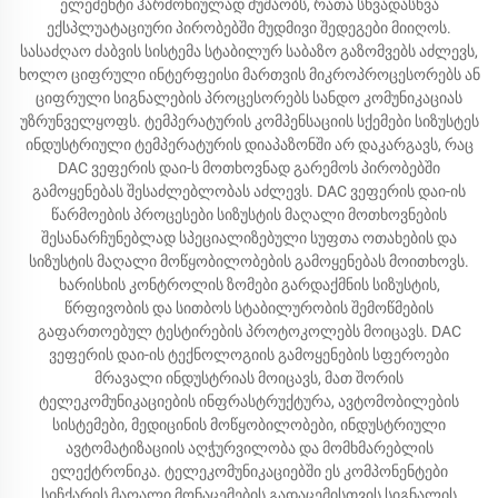
ელემენტი ჰარმონიულად მუშაობს, რათა სხვადასხვა
ექსპლუატაციური პირობებში მუდმივი შედეგები მიიღოს.
სასაძღაო ძაბვის სისტემა სტაბილურ საბაზო გაზომვებს აძლევს,
ხოლო ციფრული ინტერფეისი მართვის მიკროპროცესორებს ან
ციფრული სიგნალების პროცესორებს სანდო კომუნიკაციას
უზრუნველყოფს. ტემპერატურის კომპენსაციის სქემები სიზუსტეს
ინდუსტრიული ტემპერატურის დიაპაზონში არ დაკარგავს, რაც
DAC ვეფერის დაი-ს მოთხოვნად გარემოს პირობებში
გამოყენებას შესაძლებლობას აძლევს. DAC ვეფერის დაი-ის
წარმოების პროცესები სიზუსტის მაღალი მოთხოვნების
შესანარჩუნებლად სპეციალიზებული სუფთა ოთახების და
სიზუსტის მაღალი მოწყობილობების გამოყენებას მოითხოვს.
ხარისხის კონტროლის ზომები გარდაქმნის სიზუსტის,
წრფივობის და სითბოს სტაბილურობის შემოწმების
გაფართოებულ ტესტირების პროტოკოლებს მოიცავს. DAC
ვეფერის დაი-ის ტექნოლოგიის გამოყენების სფეროები
მრავალი ინდუსტრიას მოიცავს, მათ შორის
ტელეკომუნიკაციების ინფრასტრუქტურა, ავტომობილების
სისტემები, მედიცინის მოწყობილობები, ინდუსტრიული
ავტომატიზაციის აღჭურვილობა და მომხმარებლის
ელექტრონიკა. ტელეკომუნიკაციებში ეს კომპონენტები
სიჩქარის მაღალი მონაცემების გადაცემისთვის სიგნალის