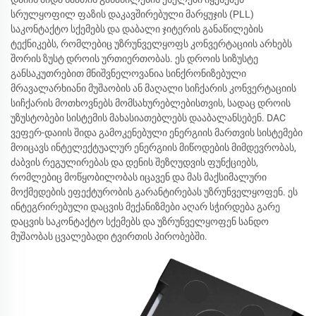
სრულყოფილ ფაზის დაკავშირებული მარყუჯის (PLL)
საკონტაქტო სქემებს და დაბალი ჯიტერის განაწილების
ტექნიკებს, რომლებიც უზრუნველყოფს კონვერტაციის არხებს
შორის ზუსტ დროის ურთიერთობას. ეს დროის სიზუსტე
განსაკუთრებით მნიშვნელოვანია სინქრონიზებული
მრავალარხიანი მუშაობის ან მაღალი სიჩქარის კონვერტაციის
სიჩქარის მოთხოვნებს მომსახურებლებისთვის, სადაც დროის
უზუსტობები სისტემის მახასიათებლებს დააბალანსებენ. DAC
ვეფერ-დაიის შიდა გამოკენებული ენერგიის მართვის სისტემები
მოიცავს ინტელექტუალურ ენერგიის მიწოდების მიმდევრობას,
ძაბვის რეგულირებას და დენის შეზღუდვის ფუნქციებს,
რომლებიც მოწყობილობას იცავენ და მას მაქსიმალური
მოქმედების ეფექტურობის გარანტირებას უზრუნველყოფენ. ეს
ინტეგრირებული დაცვის მექანიზმები აღარ სჭირდება გარე
დაცვის საკონტაქტო სქემებს და უზრუნველყოფენ სანდო
მუშაობას ცვალებადი ტვირთის პირობებში.