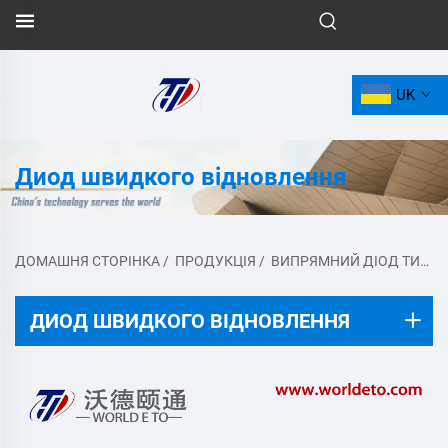
UK
Диод швидкого відновлення
ДОМАШНЯ СТОРІНКА
/
ПРОДУКЦІЯ
/
ВИПРЯМНИЙ ДІОД ТИПУ КАПСУЛА
ДИОД ШВИДКОГО ВІДНОВЛЕННЯ