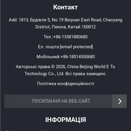
Контакт
Add: 1813, Будівля 5, No.19 Beiyuan East Road, Chaoyang
District, Пекіна, Китай.100012
Тел.:
+86-13581880680
Ел. пошта:
[email protected]
Мобільний:
+86-18514550680
Авторські права © 2026, China Beijing World E To
Technology Co., Ltd. Всі права захищені.
Політика конфіденційності
ПОСИЛАННЯ НА ВЕБ-САЙТ
ІНФОРМАЦІЯ