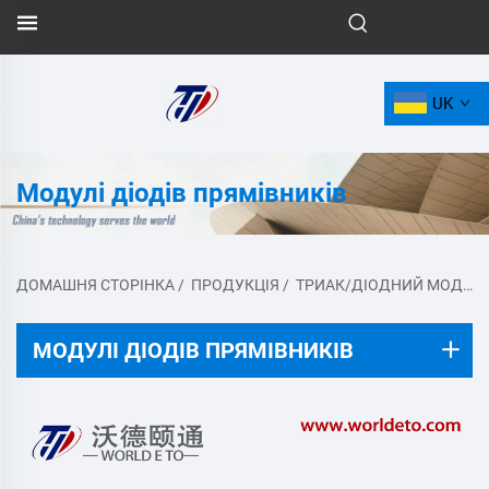
UK
Модулі діодів прямівників
ДОМАШНЯ СТОРІНКА
/
ПРОДУКЦІЯ
/
ТРИАК/ДІОДНИЙ МОДУЛЬ
МОДУЛІ ДІОДІВ ПРЯМІВНИКІВ