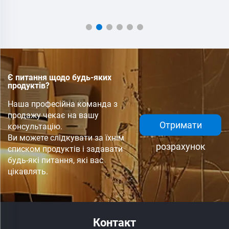
Є питання щодо будь-яких
продуктів?
Наша професійна команда з
продажу чекає на вашу
Отримати
консультацію.
Ви можете слідкувати за їхнім
розрахунок
списком продуктів і задавати
будь-які питання, які вас
цікавлять.
Контакт