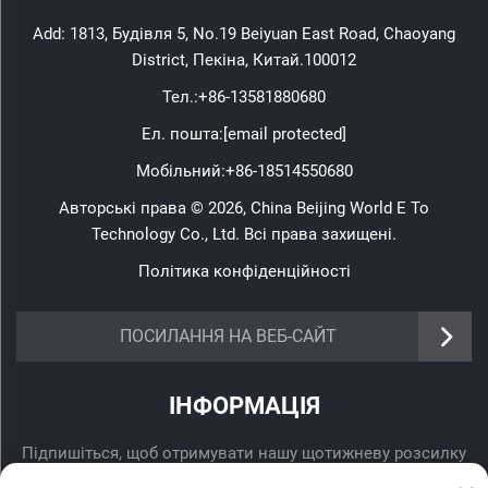
Add: 1813, Будівля 5, No.19 Beiyuan East Road, Chaoyang
District, Пекіна, Китай.100012
Тел.:
+86-13581880680
Ел. пошта:
[email protected]
Мобільний:
+86-18514550680
Авторські права © 2026, China Beijing World E To
Technology Co., Ltd. Всі права захищені.
Політика конфіденційності
ПОСИЛАННЯ НА ВЕБ-САЙТ
ІНФОРМАЦІЯ
Підпишіться, щоб отримувати нашу щотижневу розсилку