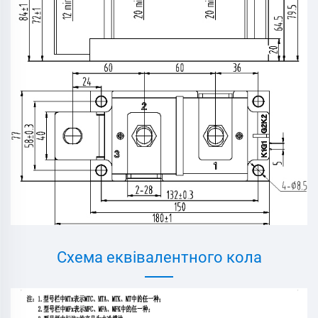
Схема еквівалентного кола