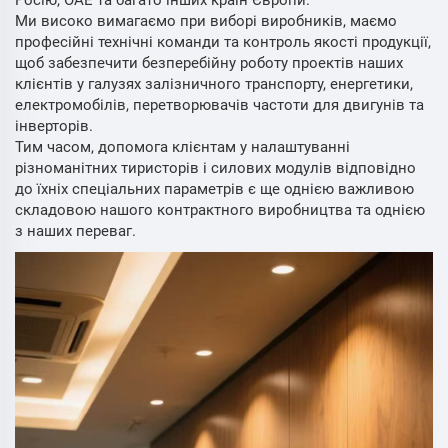
Ми високо вимагаємо при виборі виробників, маємо
професійні технічні команди та контроль якості продукції,
щоб забезпечити безперебійну роботу проектів наших
клієнтів у галузях залізничного транспорту, енергетики,
електромобілів, перетворювачів частоти для двигунів та
інверторів.
Тим часом, допомога клієнтам у налаштуванні
різноманітних тиристорів і силових модулів відповідно
до їхніх спеціальних параметрів є ще однією важливою
складовою нашого контрактного виробництва та однією
з наших переваг.