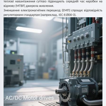
теплові навантаження суттєво підвищують середній час наробки на
відмову (MTBF) джерела живлення.
Зменшення електромагнітних перешкод (ЕМП) спрощує відповідність
регуляторним стандартам (наприклад, IEC 61800-3).