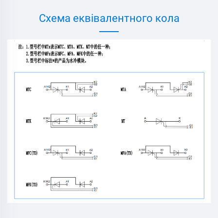
Схема еквівалентного кола