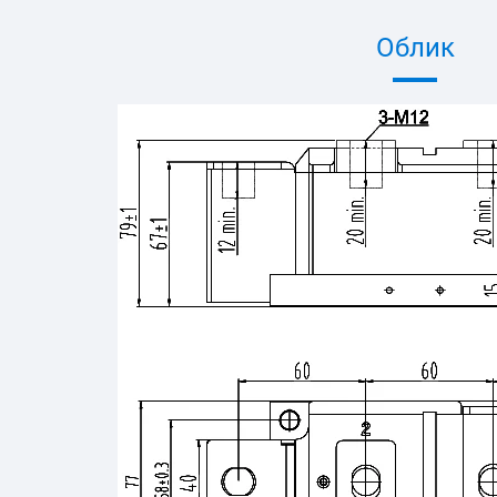
Облик