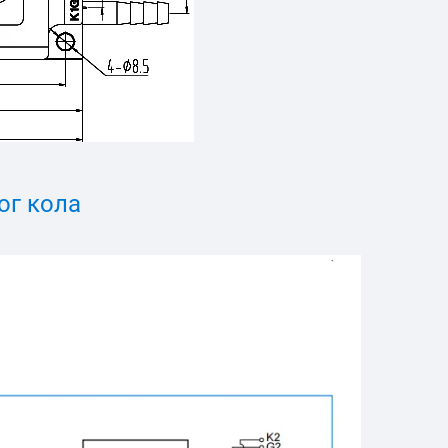
ог кола