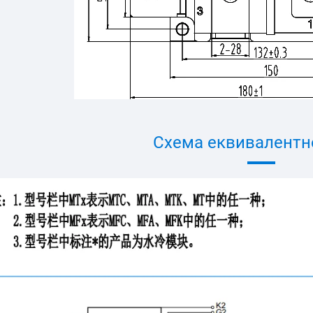
Схема еквивалентн