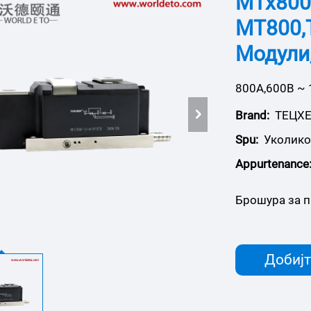
МТх800
МТ800,
Модули
800А,600В ~
Brand:
ТЕЦХ
Spu:
Уколико 
Appurtenance
Брошура за п
Добијт