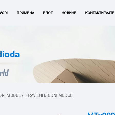
VODI
ПРИМЕНА
БЛОГ
НОВИНЕ
КОНТАКТИРАЈТЕ
dioda
ODNI MODUL
/
PRAVILNI DIODNI MODULI